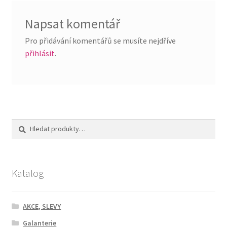
Napsat komentář
Pro přidávání komentářů se musíte nejdříve
přihlásit
.
Hledat:
Hledat
Katalog
AKCE, SLEVY
Galanterie