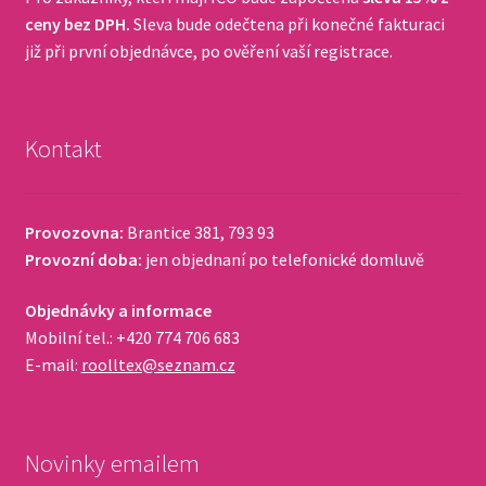
ceny bez DPH.
Sleva bude odečtena při konečné fakturaci
již při první objednávce, po ověření vaší registrace.
Kontakt
Provozovna:
Brantice 381, 793 93
Provozní doba:
jen objednaní po telefonické domluvě
Objednávky a informace
Mobilní tel.: +420 774 706 683
E-mail:
roolltex@seznam.cz
Novinky emailem