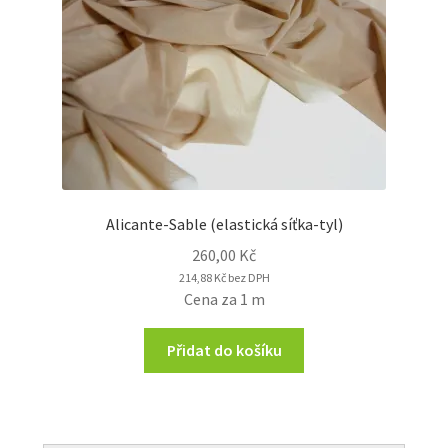
Alicante-Sable (elastická síťka-tyl)
260,00
Kč
214,88
Kč
bez DPH
Cena za 1 m
Přidat do košíku