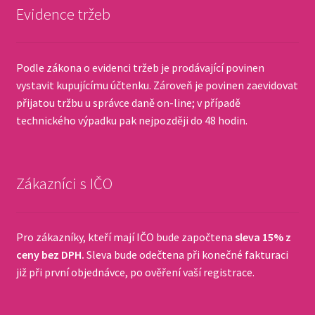
Evidence tržeb
Podle zákona o evidenci tržeb je prodávající povinen
vystavit kupujícímu účtenku. Zároveň je povinen zaevidovat
přijatou tržbu u správce daně on-line; v případě
technického výpadku pak nejpozději do 48 hodin.
Zákazníci s IČO
Pro zákazníky, kteří mají IČO bude započtena
sleva 15% z
ceny bez DPH.
Sleva bude odečtena při konečné fakturaci
již při první objednávce, po ověření vaší registrace.