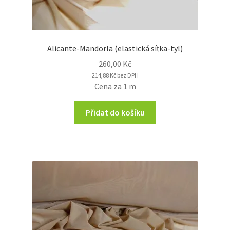
Alicante-Mandorla (elastická síťka-tyl)
260,00
Kč
214,88
Kč
bez DPH
Cena za 1 m
Přidat do košíku