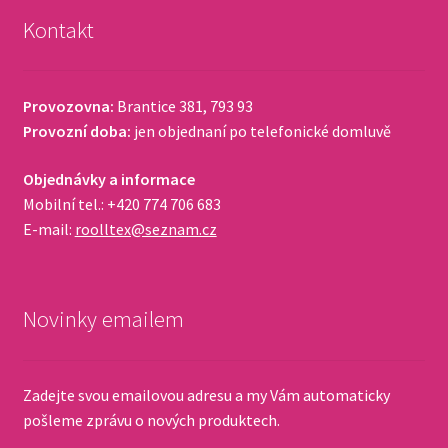
Kontakt
Provozovna:
Brantice 381, 793 93
Provozní doba:
jen objednaní po telefonické domluvě
Objednávky a informace
Mobilní tel.: +420 774 706 683
E-mail:
roolltex@seznam.cz
Novinky emailem
Zadejte svou emailovou adresu a my Vám automaticky
pošleme zprávu o nových produktech.