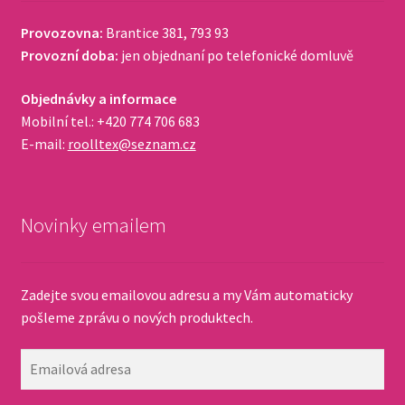
Provozovna:
Brantice 381, 793 93
Provozní doba:
jen objednaní po telefonické domluvě
Objednávky a informace
Mobilní tel.: +420 774 706 683
E-mail:
roolltex@seznam.cz
Novinky emailem
Zadejte svou emailovou adresu a my Vám automaticky
pošleme zprávu o nových produktech.
Emailová
adresa