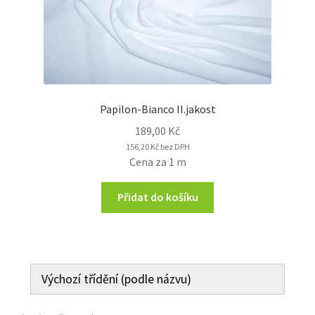
Papilon-Bianco II.jakost
189,00
Kč
156,20
Kč
bez DPH
Cena za 1 m
Přidat do košíku