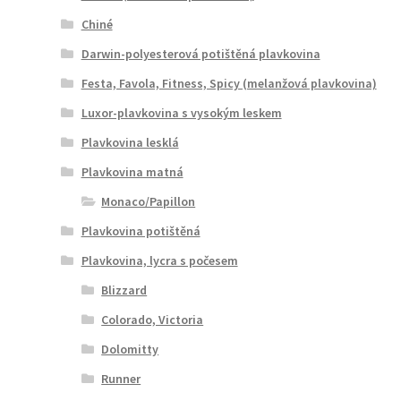
Chiné
Darwin-polyesterová potištěná plavkovina
Festa, Favola, Fitness, Spicy (melanžová plavkovina)
Luxor-plavkovina s vysokým leskem
Plavkovina lesklá
Plavkovina matná
Monaco/Papillon
Plavkovina potištěná
Plavkovina, lycra s počesem
Blizzard
Colorado, Victoria
Dolomitty
Runner