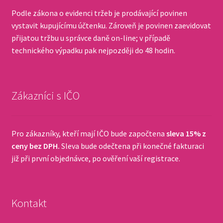
Podle zákona o evidenci tržeb je prodávající povinen
vystavit kupujícímu účtenku. Zároveň je povinen zaevidovat
přijatou tržbu u správce daně on-line; v případě
technického výpadku pak nejpozději do 48 hodin.
Zákazníci s IČO
Pro zákazníky, kteří mají IČO bude započtena
sleva 15% z
ceny bez DPH.
Sleva bude odečtena při konečné fakturaci
již při první objednávce, po ověření vaší registrace.
Kontakt