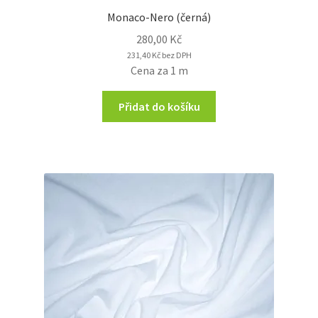
Monaco-Nero (černá)
280,00
Kč
231,40
Kč
bez DPH
Cena za 1 m
Přidat do košíku