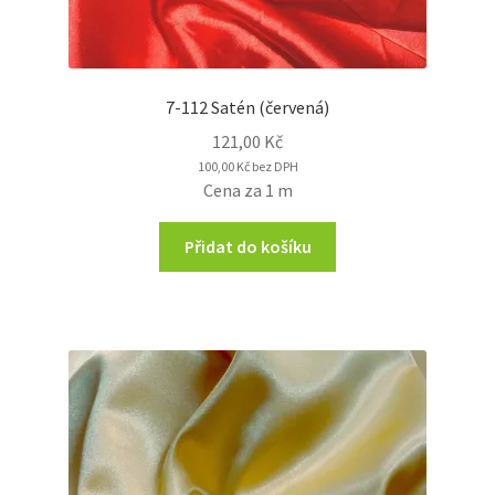
7-112 Satén (červená)
121,00
Kč
100,00
Kč
bez DPH
Cena za 1 m
Přidat do košíku