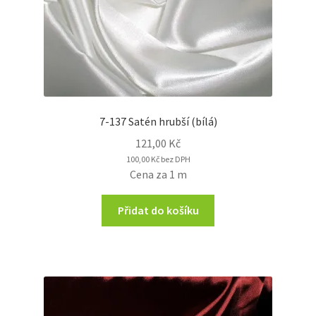
7-137 Satén hrubší (bílá)
121,00
Kč
100,00
Kč
bez DPH
Cena za 1 m
Přidat do košíku