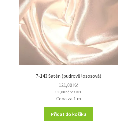
7-143 Satén (pudrově lososová)
121,00
Kč
100,00
Kč
bez DPH
Cena za 1 m
Přidat do košíku