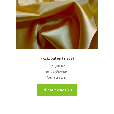
7-131 Satén (zlatá)
121,00
Kč
100,00
Kč
bez DPH
Cena za 1 m
Přidat do košíku