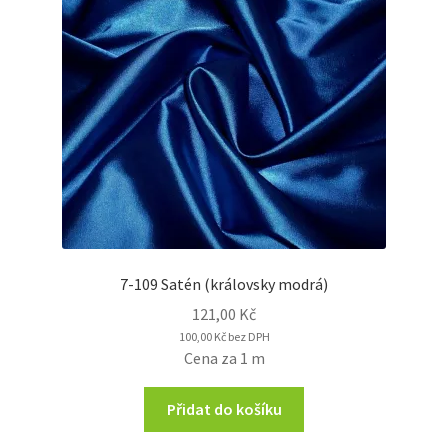
7-109 Satén (královsky modrá)
121,00
Kč
100,00
Kč
bez DPH
Cena za 1 m
Přidat do košíku