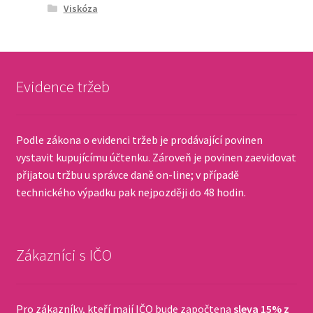
Viskóza
Evidence tržeb
Podle zákona o evidenci tržeb je prodávající povinen
vystavit kupujícímu účtenku. Zároveň je povinen zaevidovat
přijatou tržbu u správce daně on-line; v případě
technického výpadku pak nejpozději do 48 hodin.
Zákazníci s IČO
Pro zákazníky, kteří mají IČO bude započtena
sleva 15% z