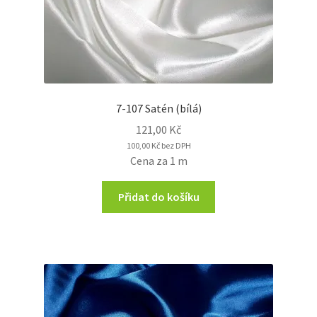
7-107 Satén (bílá)
121,00
Kč
100,00
Kč
bez DPH
Cena za 1 m
Přidat do košíku