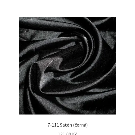
7-111 Satén (černá)
121,00
Kč