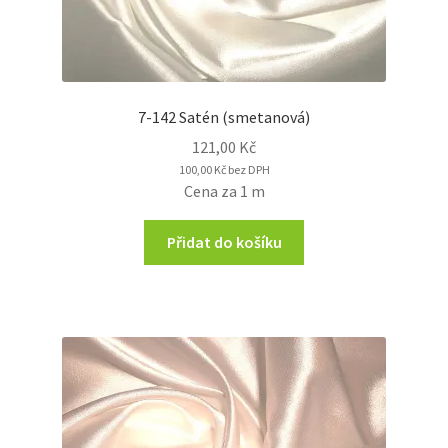
7-142 Satén (smetanová)
121,00
Kč
100,00
Kč
bez DPH
Cena za 1 m
Přidat do košíku