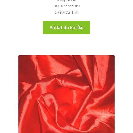
100,00
Kč
bez DPH
Cena za 1 m
Přidat do košíku