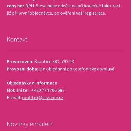
ceny bez DPH.
Sleva bude odečtena při konečné fakturaci
již při první objednávce, po ověření vaší registrace.
Kontakt
Provozovna:
Brantice 381, 793 93
Provozní doba:
jen objednaní po telefonické domluvě
Objednávky a informace
Mobilní tel.: +420 774 706 683
E-mail:
roolltex@seznam.cz
Novinky emailem