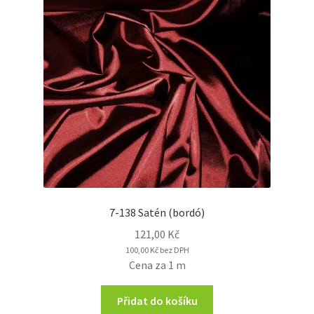
7-138 Satén (bordó)
121,00
Kč
100,00
Kč
bez DPH
Cena za 1 m
Přidat do košíku