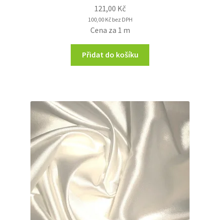
121,00
Kč
100,00
Kč
bez DPH
Cena za 1 m
Přidat do košíku