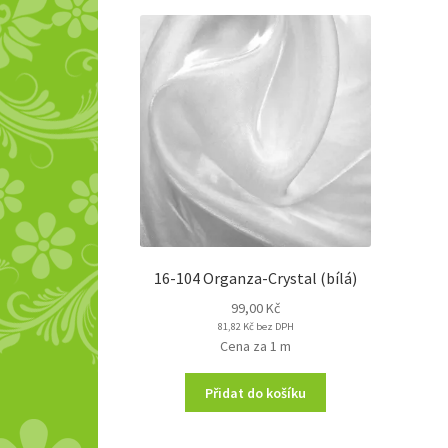
16-104 Organza-Crystal (bílá)
99,00
Kč
81,82
Kč
bez DPH
Cena za 1 m
Přidat do košíku