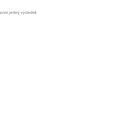
azen jediný výsledek