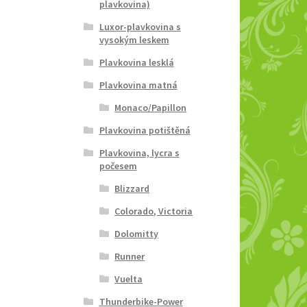
plavkovina)
Luxor-plavkovina s
vysokým leskem
Plavkovina lesklá
Plavkovina matná
Monaco/Papillon
Plavkovina potištěná
Plavkovina, lycra s
počesem
Blizzard
Colorado, Victoria
Dolomitty
Runner
Vuelta
Thunderbike-Power