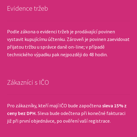
Evidence tržeb
Podle zákona o evidenci tržeb je prodávající povinen
vystavit kupujícímu účtenku. Zároveň je povinen zaevidovat
přijatou tržbu u správce daně on-line; v případě
technického výpadku pak nejpozději do 48 hodin.
Zákazníci s IČO
Pro zákazníky, kteří mají IČO bude započtena
sleva 15% z
ceny bez DPH.
Sleva bude odečtena při konečné fakturaci
již při první objednávce, po ověření vaší registrace.