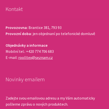
Kontakt
Provozovna:
Brantice 381, 793 93
Provozní doba:
jen objednaní po telefonické domluvě
Objednávky a informace
Mobilní tel.: +420 774 706 683
E-mail:
roolltex@seznam.cz
Novinky emailem
Zadejte svou emailovou adresu a my Vám automaticky
pošleme zprávu o nových produktech.