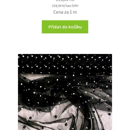
328,93
Kč
bez DPH
Cena za 1 m
Přidat do košíku