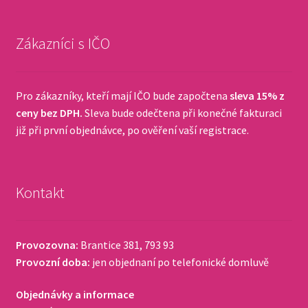
Zákazníci s IČO
Pro zákazníky, kteří mají IČO bude započtena
sleva 15% z
ceny bez DPH.
Sleva bude odečtena při konečné fakturaci
již při první objednávce, po ověření vaší registrace.
Kontakt
Provozovna:
Brantice 381, 793 93
Provozní doba:
jen objednaní po telefonické domluvě
Objednávky a informace