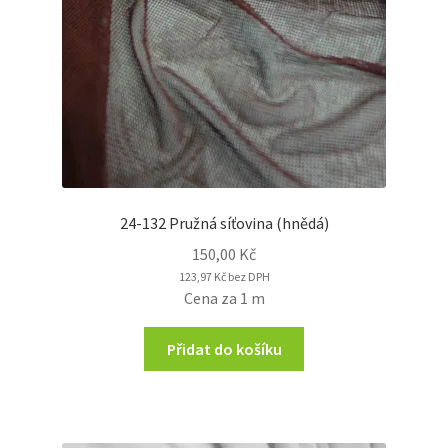
24-132 Pružná síťovina (hnědá)
150,00
Kč
123,97
Kč
bez DPH
Cena za 1 m
Přidat do košíku