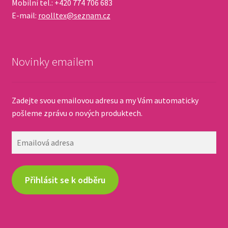
Mobilní tel.: +420 774 706 683
E-mail:
roolltex@seznam.cz
Novinky emailem
Zadejte svou emailovou adresu a my Vám automaticky
pošleme zprávu o nových produktech.
Emailová
adresa
Přihlásit se k odběru