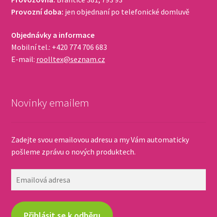
Provozní doba:
jen objednaní po telefonické domluvě
Objednávky a informace
Mobilní tel.: +420 774 706 683
E-mail:
roolltex@seznam.cz
Novinky emailem
Zadejte svou emailovou adresu a my Vám automaticky
pošleme zprávu o nových produktech.
Emailová
adresa
Přihlásit se k odběru