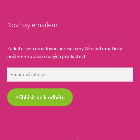
Novinky emailem
Zadejte svou emailovou adresu a my Vám automaticky
pošleme zprávu o nových produktech.
Emailová
adresa
Přihlásit se k odběru