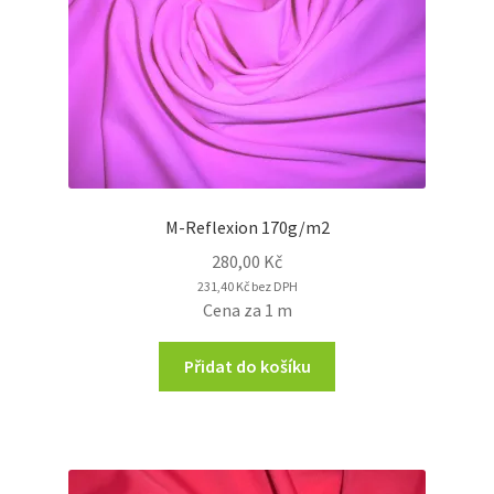
M-Reflexion 170g/m2
280,00
Kč
231,40
Kč
bez DPH
Cena za 1 m
Přidat do košíku