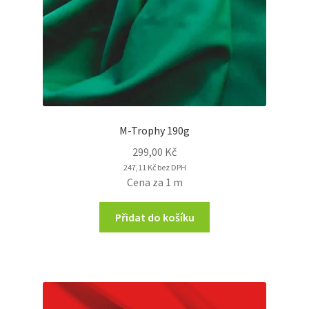
M-Trophy 190g
299,00
Kč
247,11
Kč
bez DPH
Cena za 1 m
Přidat do košíku