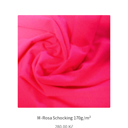
M-Rosa Schocking 170g/m²
280,00
Kč