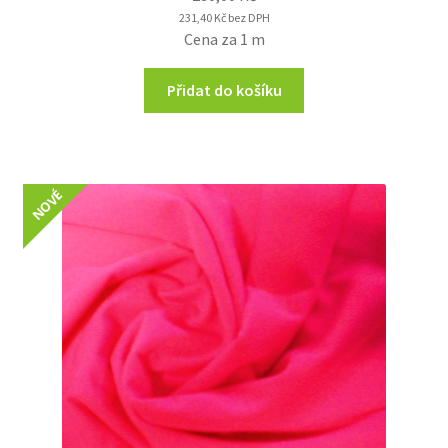
231,40
Kč
bez DPH
Cena za 1 m
Přidat do košíku
NOVÉ