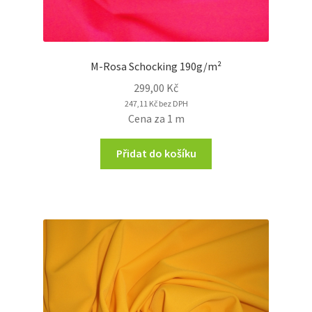
M-Rosa Schocking 190g/m²
299,00
Kč
247,11
Kč
bez DPH
Cena za 1 m
Přidat do košíku