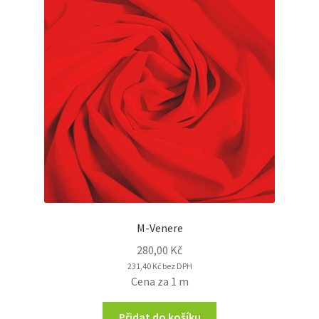
M-Venere
280,00
Kč
231,40
Kč
bez DPH
Cena za 1 m
Přidat do košíku