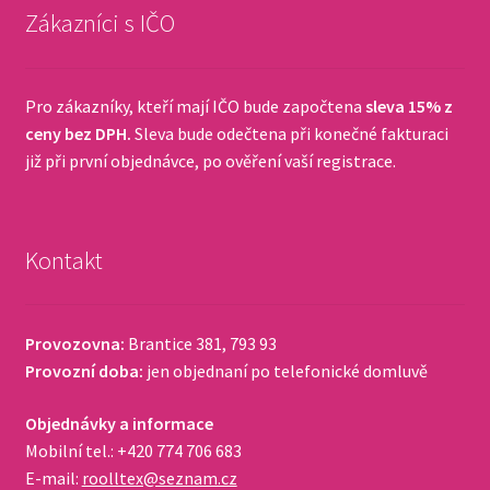
Zákazníci s IČO
Pro zákazníky, kteří mají IČO bude započtena
sleva 15% z
ceny bez DPH.
Sleva bude odečtena při konečné fakturaci
již při první objednávce, po ověření vaší registrace.
Kontakt
Provozovna:
Brantice 381, 793 93
Provozní doba:
jen objednaní po telefonické domluvě
Objednávky a informace
Mobilní tel.: +420 774 706 683
E-mail:
roolltex@seznam.cz