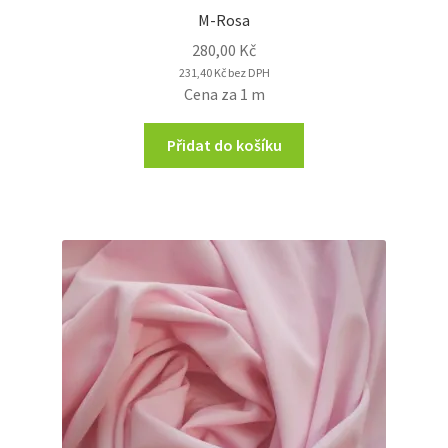
M-Rosa
280,00
Kč
231,40
Kč
bez DPH
Cena za 1 m
Přidat do košíku