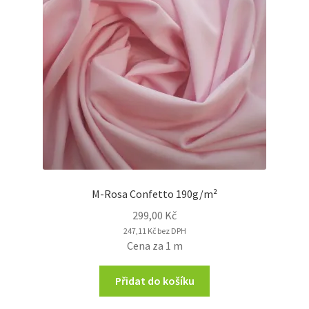
M-Rosa Confetto 190g/m²
299,00
Kč
247,11
Kč
bez DPH
Cena za 1 m
Přidat do košíku