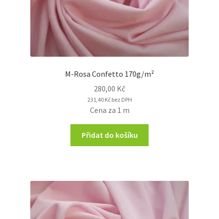
M-Rosa Confetto 170g/m²
280,00
Kč
231,40
Kč
bez DPH
Cena za 1 m
Přidat do košíku