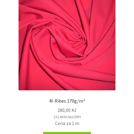
M-Ribes 170g/m²
280,00
Kč
231,40
Kč
bez DPH
Cena za 1 m