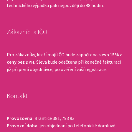
technického výpadku pak nejpozději do 48 hodin.
Zákazníci s IČO
Pro zákazníky, kteří mají IČO bude započtena
sleva 15% z
ceny bez DPH.
Sleva bude odečtena při konečné fakturaci
již při první objednávce, po ověření vaší registrace.
Kontakt
Provozovna:
Brantice 381, 793 93
Provozní doba:
jen objednaní po telefonické domluvě