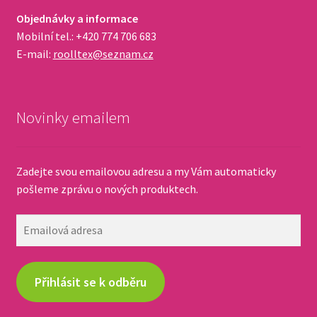
Objednávky a informace
Mobilní tel.: +420 774 706 683
E-mail:
roolltex@seznam.cz
Novinky emailem
Zadejte svou emailovou adresu a my Vám automaticky
pošleme zprávu o nových produktech.
Emailová
adresa
Přihlásit se k odběru