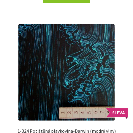
SLEVA
1-324 Potištěná plavkovina-Darwin (modré vlny)