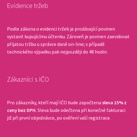
Evidence tržeb
Podle zákona o evidenci tržeb je prodávající povinen
vystavit kupujícímu účtenku. Zároveň je povinen zaevidovat
přijatou tržbu u správce daně on-line; v případě
technického výpadku pak nejpozději do 48 hodin.
Zákazníci s IČO
Pro zákazníky, kteří mají IČO bude započtena
sleva 15% z
ceny bez DPH.
Sleva bude odečtena při konečné fakturaci
již při první objednávce, po ověření vaší registrace.