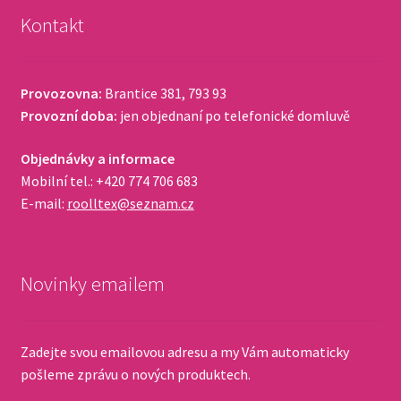
Kontakt
Provozovna:
Brantice 381, 793 93
Provozní doba:
jen objednaní po telefonické domluvě
Objednávky a informace
Mobilní tel.: +420 774 706 683
E-mail:
roolltex@seznam.cz
Novinky emailem
Zadejte svou emailovou adresu a my Vám automaticky
pošleme zprávu o nových produktech.