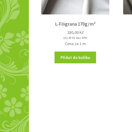
L-Filigrana 170g/m²
280,00
Kč
231,40
Kč
bez DPH
Cena za 1 m
Přidat do košíku