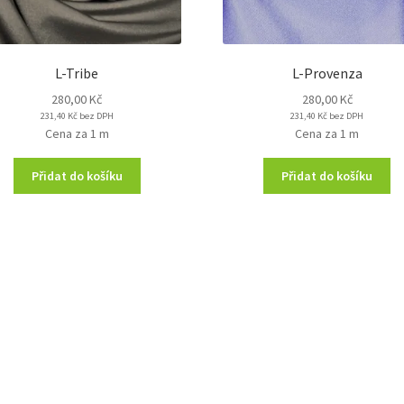
L-Tribe
L-Provenza
280,00
Kč
280,00
Kč
231,40
Kč
bez DPH
231,40
Kč
bez DPH
Cena za 1 m
Cena za 1 m
Přidat do košíku
Přidat do košíku