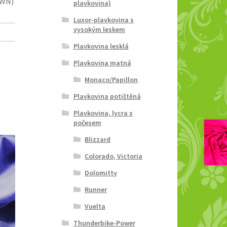
OWN)
plavkovina)
Luxor-plavkovina s
vysokým leskem
Plavkovina lesklá
Plavkovina matná
Monaco/Papillon
Plavkovina potištěná
Plavkovina, lycra s
počesem
Blizzard
Colorado, Victoria
Dolomitty
Runner
Vuelta
Thunderbike-Power