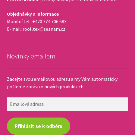
Objednávky a informace
Mobilní tel.: +420 774 706 683
E-mail:
roolltex@seznam.cz
Novinky emailem
Zadejte svou emailovou adresu a my Vám automaticky
pošleme zprávu o nových produktech.
Emailová
adresa
Přihlásit se k odběru