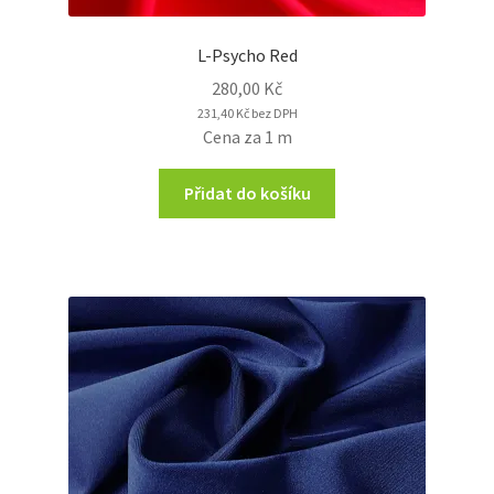
L-Psycho Red
280,00
Kč
231,40
Kč
bez DPH
Cena za 1 m
Přidat do košíku