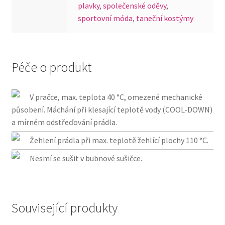
plavky
,
společenské oděvy
,
sportovní móda
,
taneční kostýmy
Péče o produkt
V pračce, max. teplota 40 °C, omezené mechanické
působení. Máchání při klesající teplotě vody (COOL-DOWN)
a mírném odstřeďování prádla.
Žehlení prádla při max. teplotě žehlící plochy 110 °C.
Nesmí se sušit v bubnové sušičce.
Související produkty