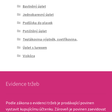
Bavlněný úplet
Jednobarevný úplet
Podšívka do plavek
Potištěný úplet
Teplákovina-výplněk, svetříkovina,
Úplet s lurexem
Viskóza
Evidence tržeb
Podle zákona o evidenci tržeb je prodávající povinen
vystavit kupujícímu účtenku. Zároveň je povinen zaevidovat