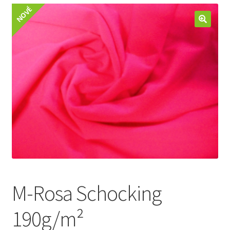
Jak nakupovat
NOVÉ
Aktuality
Kontakt
M-Rosa Schocking
190g/m²