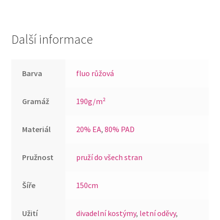
Další informace
Barva
fluo růžová
Gramáž
190g/m²
Materiál
20% EA
,
80% PAD
Pružnost
pruží do všech stran
Šíře
150cm
Užití
divadelní kostýmy
,
letní oděvy
,