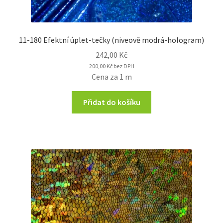
11-180 Efektní úplet-tečky (niveově modrá-hologram)
242,00
Kč
200,00
Kč
bez DPH
Cena za 1 m
Přidat do košíku