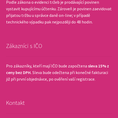
Podle zákona o evidenci tržeb je prodávající povinen
vystavit kupujícímu účtenku. Zároveň je povinen zaevidovat
přijatou tržbu u správce daně on-line; v případě
technického výpadku pak nejpozději do 48 hodin.
Zákazníci s IČO
Pro zákazníky, kteří mají IČO bude započtena
sleva 15% z
ceny bez DPH.
Sleva bude odečtena při konečné fakturaci
již při první objednávce, po ověření vaší registrace.
Kontakt