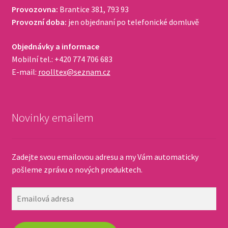
Provozovna:
Brantice 381, 793 93
Provozní doba:
jen objednaní po telefonické domluvě
Objednávky a informace
Mobilní tel.: +420 774 706 683
E-mail:
roolltex@seznam.cz
Novinky emailem
Zadejte svou emailovou adresu a my Vám automaticky
pošleme zprávu o nových produktech.
Emailová
adresa