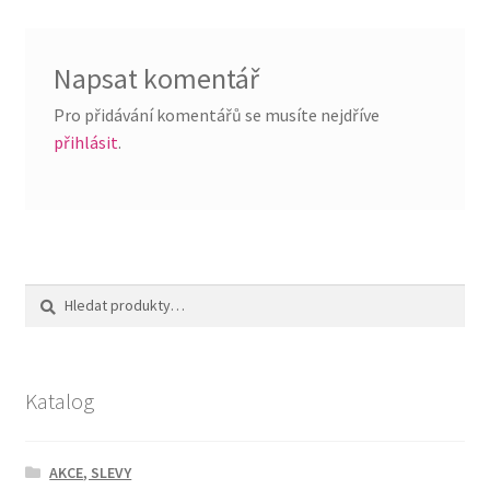
příspěvek
Napsat komentář
Pro přidávání komentářů se musíte nejdříve
přihlásit
.
Hledat:
Hledat
Katalog
AKCE, SLEVY