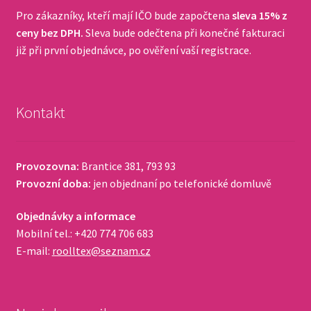
Pro zákazníky, kteří mají IČO bude započtena
sleva 15% z
ceny bez DPH.
Sleva bude odečtena při konečné fakturaci
již při první objednávce, po ověření vaší registrace.
Kontakt
Provozovna:
Brantice 381, 793 93
Provozní doba:
jen objednaní po telefonické domluvě
Objednávky a informace
Mobilní tel.: +420 774 706 683
E-mail:
roolltex@seznam.cz