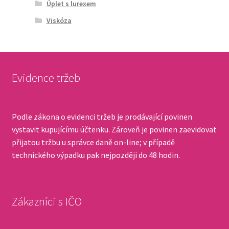
Úplet s lurexem
Viskóza
Evidence tržeb
Podle zákona o evidenci tržeb je prodávající povinen
vystavit kupujícímu účtenku. Zároveň je povinen zaevidovat
přijatou tržbu u správce daně on-line; v případě
technického výpadku pak nejpozději do 48 hodin.
Zákazníci s IČO