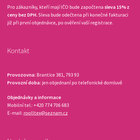
Pro zákazníky, kteří mají IČO bude započtena
sleva 15% z
ceny bez DPH.
Sleva bude odečtena při konečné fakturaci
již při první objednávce, po ověření vaší registrace.
Kontakt
Provozovna:
Brantice 381, 793 93
Provozní doba:
jen objednaní po telefonické domluvě
Objednávky a informace
Mobilní tel.: +420 774 706 683
E-mail:
roolltex@seznam.cz