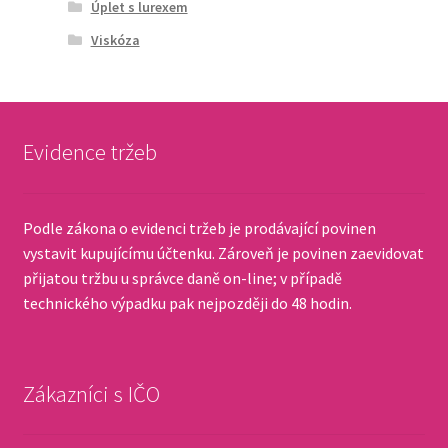
Úplet s lurexem
Viskóza
Evidence tržeb
Podle zákona o evidenci tržeb je prodávající povinen
vystavit kupujícímu účtenku. Zároveň je povinen zaevidovat
přijatou tržbu u správce daně on-line; v případě
technického výpadku pak nejpozději do 48 hodin.
Zákazníci s IČO