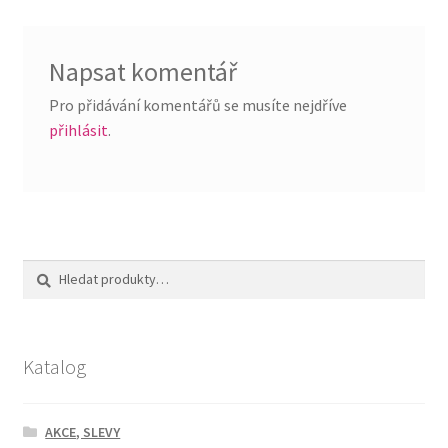
příspěvek
Napsat komentář
Pro přidávání komentářů se musíte nejdříve
přihlásit
.
Hledat:
Hledat
Katalog
AKCE, SLEVY