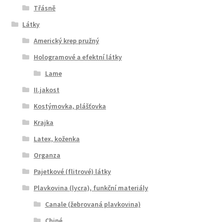
Třásně
Látky
Americký krep pružný
Hologramové a efektní látky
Lame
II.jakost
Kostýmovka, plášťovka
Krajka
Latex, koženka
Organza
Pajetkové (flitrové) látky
Plavkovina (lycra), funkční materiály
Canale (žebrovaná plavkovina)
Chiné