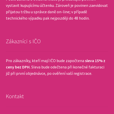
vystavit kupujícímu účtenku. Zároveň je povinen zaevidovat
přijatou tržbu u správce daně on-line; v případě
technického výpadku pak nejpozději do 48 hodin.
Zákazníci s IČO
Pro zákazníky, kteří mají IČO bude započtena
sleva 15% z
ceny bez DPH.
Sleva bude odečtena při konečné fakturaci
již při první objednávce, po ověření vaší registrace.
Kontakt