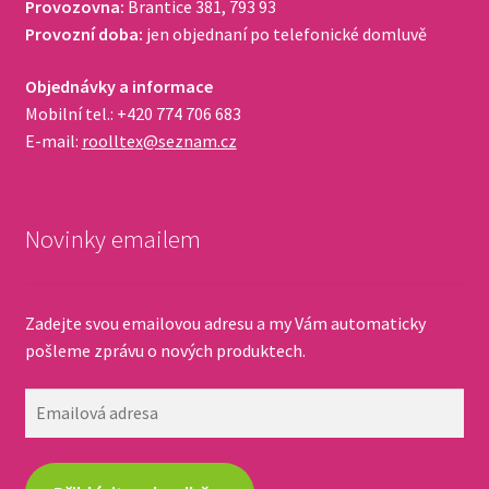
Provozovna:
Brantice 381, 793 93
Provozní doba:
jen objednaní po telefonické domluvě
Objednávky a informace
Mobilní tel.: +420 774 706 683
E-mail:
roolltex@seznam.cz
Novinky emailem
Zadejte svou emailovou adresu a my Vám automaticky
pošleme zprávu o nových produktech.
Emailová
adresa