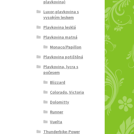
plavkovina)
Luxor-plavkovina s
vysokým leskem
Plavkovina lesklá
Plavkovina matná
Monaco/Papillon
Plavkovina potištěná
Plavkovina, lycra s
počesem
Blizzard
Colorado, Victoria
Dolomitty
Runner
Vuelta
Thunderbike-Power