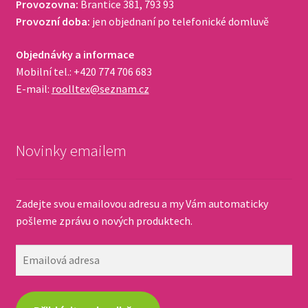
Provozovna:
Brantice 381, 793 93
Provozní doba:
jen objednaní po telefonické domluvě
Objednávky a informace
Mobilní tel.: +420 774 706 683
E-mail:
roolltex@seznam.cz
Novinky emailem
Zadejte svou emailovou adresu a my Vám automaticky
pošleme zprávu o nových produktech.
Emailová
adresa