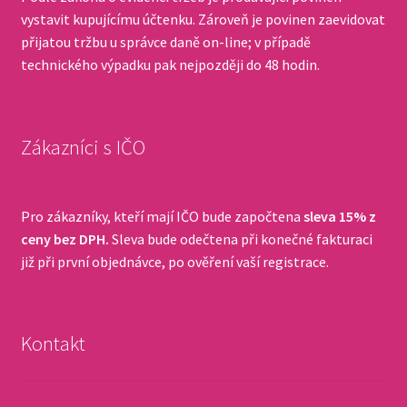
vystavit kupujícímu účtenku. Zároveň je povinen zaevidovat
přijatou tržbu u správce daně on-line; v případě
technického výpadku pak nejpozději do 48 hodin.
Zákazníci s IČO
Pro zákazníky, kteří mají IČO bude započtena
sleva 15% z
ceny bez DPH.
Sleva bude odečtena při konečné fakturaci
již při první objednávce, po ověření vaší registrace.
Kontakt