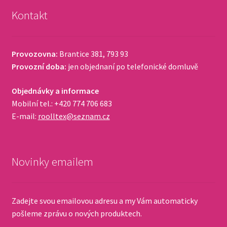
Kontakt
Provozovna:
Brantice 381, 793 93
Provozní doba:
jen objednaní po telefonické domluvě
Objednávky a informace
Mobilní tel.: +420 774 706 683
E-mail:
roolltex@seznam.cz
Novinky emailem
Zadejte svou emailovou adresu a my Vám automaticky
pošleme zprávu o nových produktech.