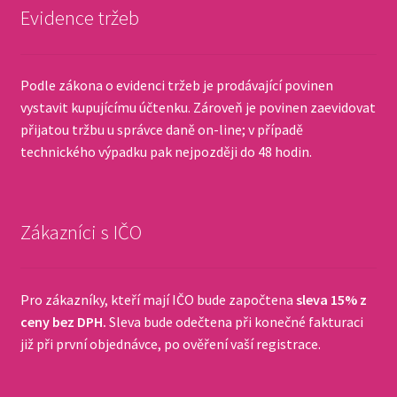
Evidence tržeb
Podle zákona o evidenci tržeb je prodávající povinen
vystavit kupujícímu účtenku. Zároveň je povinen zaevidovat
přijatou tržbu u správce daně on-line; v případě
technického výpadku pak nejpozději do 48 hodin.
Zákazníci s IČO
Pro zákazníky, kteří mají IČO bude započtena
sleva 15% z
ceny bez DPH.
Sleva bude odečtena při konečné fakturaci
již při první objednávce, po ověření vaší registrace.