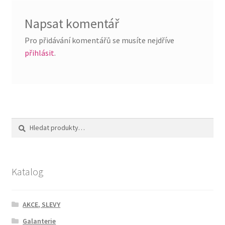
Napsat komentář
Pro přidávání komentářů se musíte nejdříve
přihlásit
.
Hledat:
Hledat
Katalog
AKCE, SLEVY
Galanterie