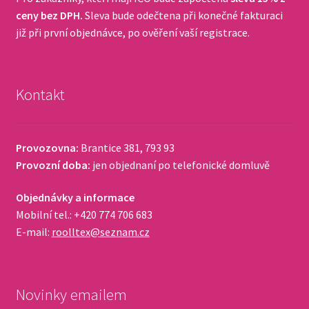
ceny bez DPH.
Sleva bude odečtena při konečné fakturaci
již při první objednávce, po ověření vaší registrace.
Kontakt
Provozovna:
Brantice 381, 793 93
Provozní doba:
jen objednaní po telefonické domluvě
Objednávky a informace
Mobilní tel.: +420 774 706 683
E-mail:
roolltex@seznam.cz
Novinky emailem