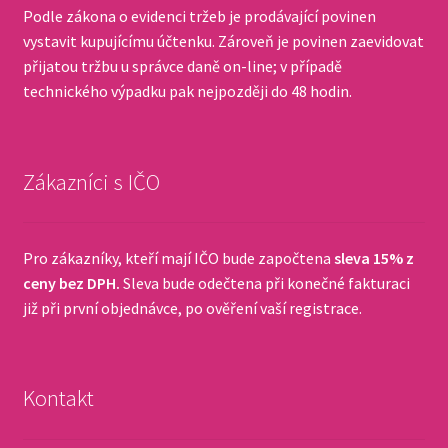
Podle zákona o evidenci tržeb je prodávající povinen
vystavit kupujícímu účtenku. Zároveň je povinen zaevidovat
přijatou tržbu u správce daně on-line; v případě
technického výpadku pak nejpozději do 48 hodin.
Zákazníci s IČO
Pro zákazníky, kteří mají IČO bude započtena
sleva 15% z
ceny bez DPH.
Sleva bude odečtena při konečné fakturaci
již při první objednávce, po ověření vaší registrace.
Kontakt