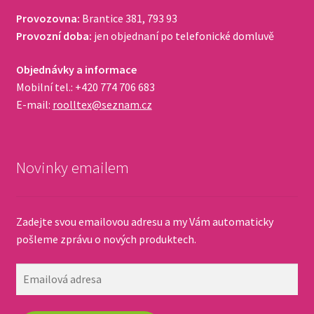
Provozovna:
Brantice 381, 793 93
Provozní doba:
jen objednaní po telefonické domluvě
Objednávky a informace
Mobilní tel.: +420 774 706 683
E-mail:
roolltex@seznam.cz
Novinky emailem
Zadejte svou emailovou adresu a my Vám automaticky
pošleme zprávu o nových produktech.
Emailová
adresa