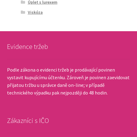
Úplet s lurexem
Viskóza
Evidence tržeb
Podle zákona o evidenci tržeb je prodávající povinen
vystavit kupujícímu účtenku. Zároveň je povinen zaevidovat
přijatou tržbu u správce daně on-line; v případě
technického výpadku pak nejpozději do 48 hodin.
Zákazníci s IČO