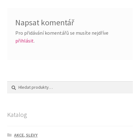
příspěvek
Napsat komentář
Pro přidávání komentářů se musíte nejdříve
přihlásit
.
Hledat:
Hledat
Katalog
AKCE, SLEVY