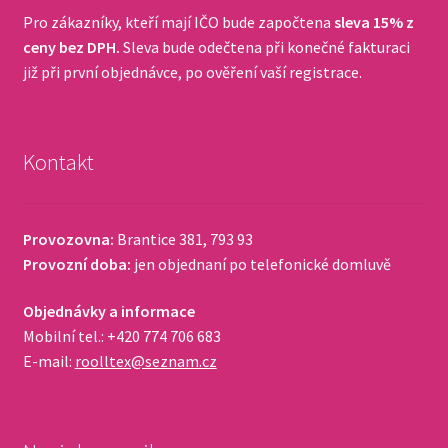
Pro zákazníky, kteří mají IČO bude započtena
sleva 15% z
ceny bez DPH.
Sleva bude odečtena při konečné fakturaci
již při první objednávce, po ověření vaší registrace.
Kontakt
Provozovna:
Brantice 381, 793 93
Provozní doba:
jen objednaní po telefonické domluvě
Objednávky a informace
Mobilní tel.: +420 774 706 683
E-mail:
roolltex@seznam.cz