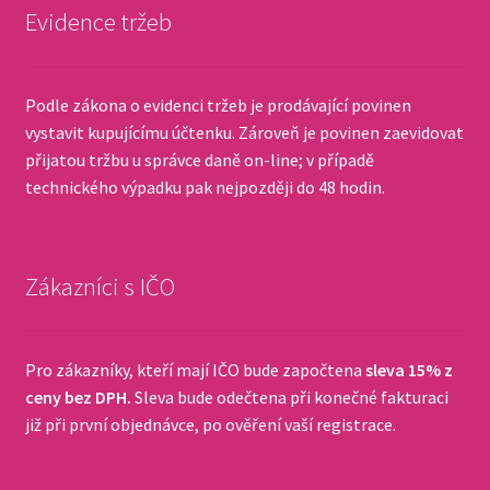
Evidence tržeb
Podle zákona o evidenci tržeb je prodávající povinen
vystavit kupujícímu účtenku. Zároveň je povinen zaevidovat
přijatou tržbu u správce daně on-line; v případě
technického výpadku pak nejpozději do 48 hodin.
Zákazníci s IČO
Pro zákazníky, kteří mají IČO bude započtena
sleva 15% z
ceny bez DPH.
Sleva bude odečtena při konečné fakturaci
již při první objednávce, po ověření vaší registrace.