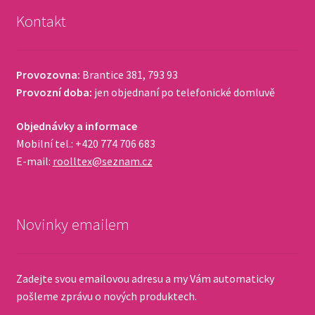
Kontakt
Provozovna:
Brantice 381, 793 93
Provozní doba:
jen objednaní po telefonické domluvě
Objednávky a informace
Mobilní tel.: +420 774 706 683
E-mail:
roolltex@seznam.cz
Novinky emailem
Zadejte svou emailovou adresu a my Vám automaticky
pošleme zprávu o nových produktech.