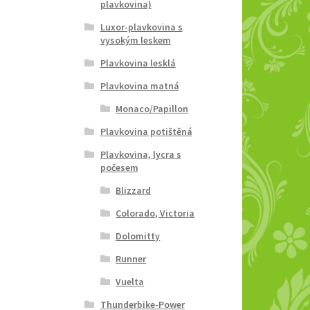
plavkovina)
Luxor-plavkovina s
vysokým leskem
Plavkovina lesklá
Plavkovina matná
Monaco/Papillon
Plavkovina potištěná
Plavkovina, lycra s
počesem
Blizzard
Colorado, Victoria
Dolomitty
Runner
Vuelta
Thunderbike-Power