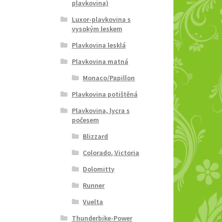
plavkovina)
Luxor-plavkovina s
vysokým leskem
Plavkovina lesklá
Plavkovina matná
Monaco/Papillon
Plavkovina potištěná
Plavkovina, lycra s
počesem
Blizzard
Colorado, Victoria
Dolomitty
Runner
Vuelta
Thunderbike-Power