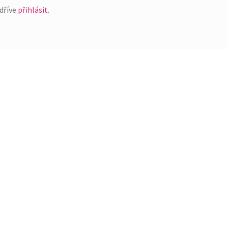
dříve
přihlásit
.