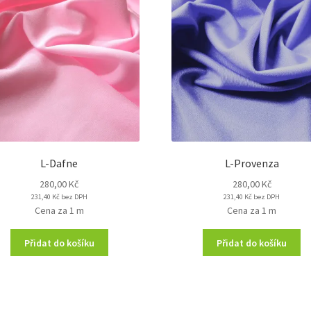
L-Dafne
L-Provenza
280,00
Kč
280,00
Kč
231,40
Kč
bez DPH
231,40
Kč
bez DPH
Cena za 1 m
Cena za 1 m
Přidat do košíku
Přidat do košíku