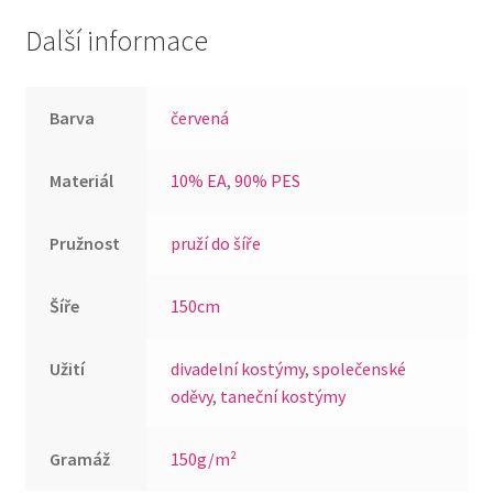
Další informace
Barva
červená
Materiál
10% EA
,
90% PES
Pružnost
pruží do šíře
Šíře
150cm
Užití
divadelní kostýmy
,
společenské
oděvy
,
taneční kostýmy
Gramáž
150g/m²