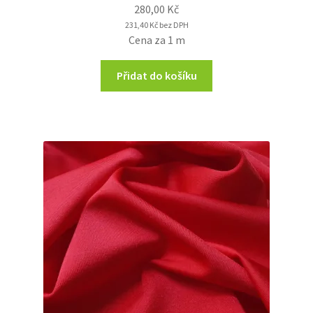
280,00
Kč
231,40
Kč
bez DPH
Cena za 1 m
Přidat do košíku