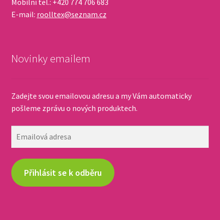
Mobilní tel.: +420 774 706 683
E-mail:
roolltex@seznam.cz
Novinky emailem
Zadejte svou emailovou adresu a my Vám automaticky
pošleme zprávu o nových produktech.
Emailová
adresa
Přihlásit se k odběru