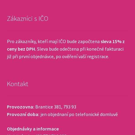
Zákazníci s IČO
Pro zákazníky, kteří mají IČO bude započtena
sleva 15% z
ceny bez DPH.
Sleva bude odečtena při konečné fakturaci
již při první objednávce, po ověření vaší registrace.
Kontakt
Provozovna:
Brantice 381, 793 93
Provozní doba:
jen objednaní po telefonické domluvě
Objednávky a informace