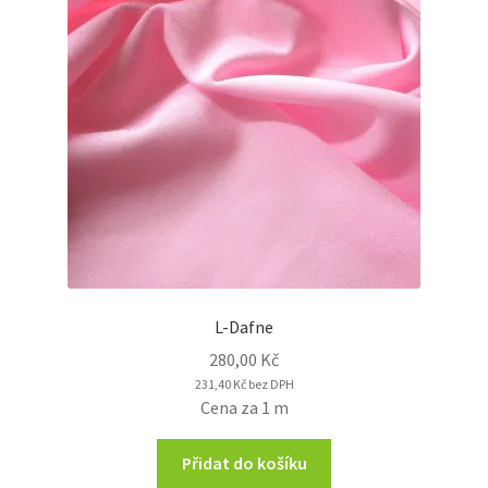
L-Dafne
280,00
Kč
231,40
Kč
bez DPH
Cena za 1 m
Přidat do košíku