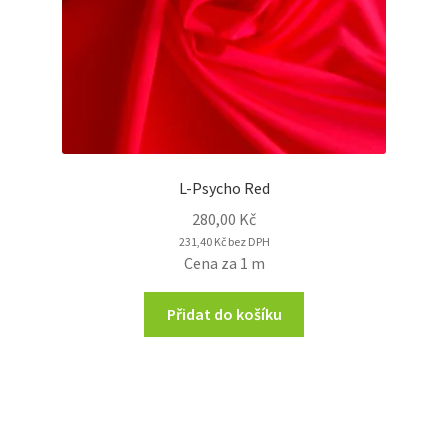
L-Psycho Red
280,00
Kč
231,40
Kč
bez DPH
Cena za 1 m
Přidat do košíku