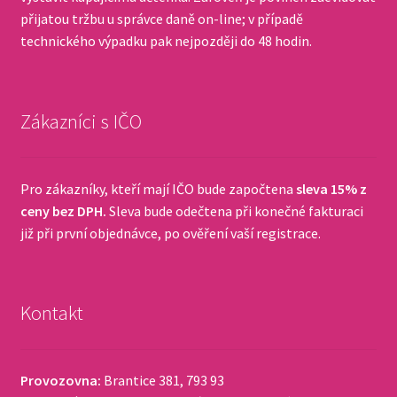
přijatou tržbu u správce daně on-line; v případě
technického výpadku pak nejpozději do 48 hodin.
Zákazníci s IČO
Pro zákazníky, kteří mají IČO bude započtena
sleva 15% z
ceny bez DPH.
Sleva bude odečtena při konečné fakturaci
již při první objednávce, po ověření vaší registrace.
Kontakt
Provozovna:
Brantice 381, 793 93