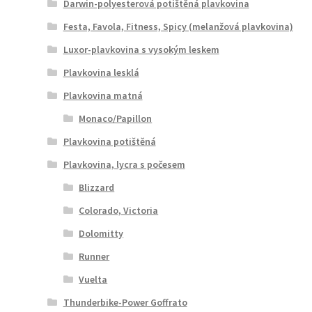
Darwin-polyesterová potištěná plavkovina
Festa, Favola, Fitness, Spicy (melanžová plavkovina)
Luxor-plavkovina s vysokým leskem
Plavkovina lesklá
Plavkovina matná
Monaco/Papillon
Plavkovina potištěná
Plavkovina, lycra s počesem
Blizzard
Colorado, Victoria
Dolomitty
Runner
Vuelta
Thunderbike-Power Goffrato