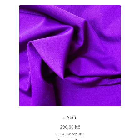
L-Alien
280,00
Kč
231,40
Kč
bez DPH