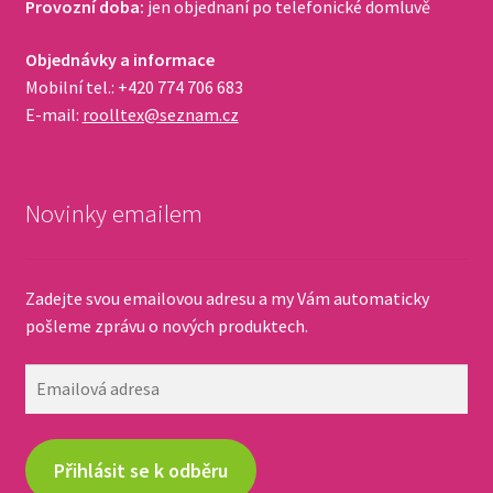
Provozní doba:
jen objednaní po telefonické domluvě
Objednávky a informace
Mobilní tel.: +420 774 706 683
E-mail:
roolltex@seznam.cz
Novinky emailem
Zadejte svou emailovou adresu a my Vám automaticky
pošleme zprávu o nových produktech.
Emailová
adresa
Přihlásit se k odběru