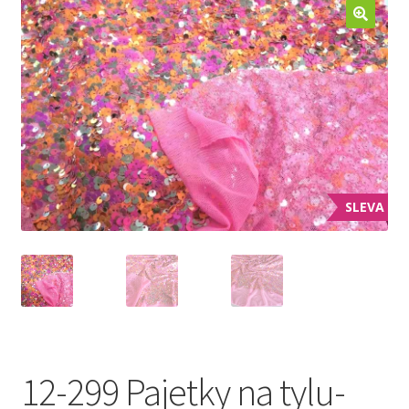
Jak nakupovat
Aktuality
Kontakt
SLEVA
12-299 Pajetky na tylu-