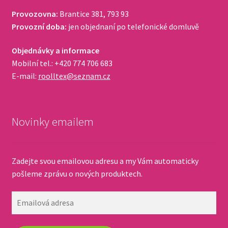
Provozovna:
Brantice 381, 793 93
Provozní doba:
jen objednaní po telefonické domluvě
Objednávky a informace
Mobilní tel.: +420 774 706 683
E-mail:
roolltex@seznam.cz
Novinky emailem
Zadejte svou emailovou adresu a my Vám automaticky
pošleme zprávu o nových produktech.
Emailová
adresa