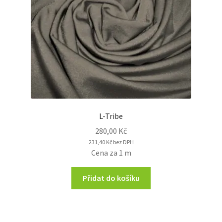
L-Tribe
280,00
Kč
231,40
Kč
bez DPH
Cena za 1 m
Přidat do košíku