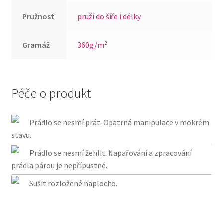
Pružnost
pruží do šíře i délky
Gramáž
360g/m²
Péče o produkt
Prádlo se nesmí prát. Opatrná manipulace v mokrém
stavu.
Prádlo se nesmí žehlit. Napařování a zpracování
prádla párou je nepřípustné.
Sušit rozložené naplocho.