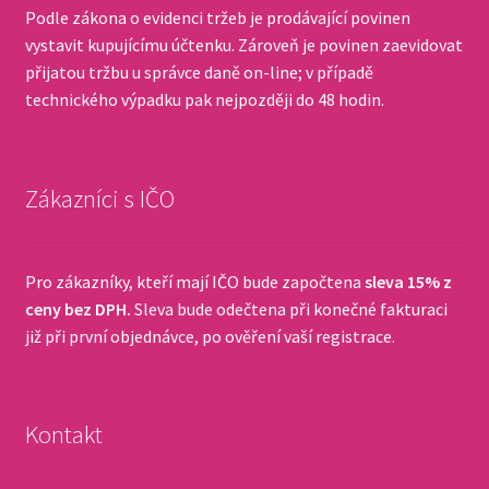
Podle zákona o evidenci tržeb je prodávající povinen
vystavit kupujícímu účtenku. Zároveň je povinen zaevidovat
přijatou tržbu u správce daně on-line; v případě
technického výpadku pak nejpozději do 48 hodin.
Zákazníci s IČO
Pro zákazníky, kteří mají IČO bude započtena
sleva 15% z
ceny bez DPH.
Sleva bude odečtena při konečné fakturaci
již při první objednávce, po ověření vaší registrace.
Kontakt