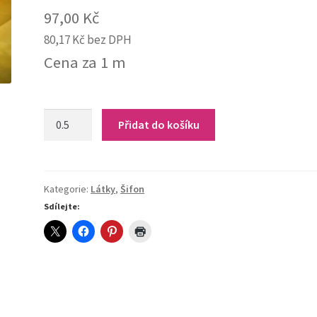
97,00
Kč
80,17
Kč
bez DPH
Cena za 1 m
14-
Přidat do košíku
150
Šifon
jednobarevný
(žlutá)
Kategorie:
Látky
,
Šifon
quantity
Sdílejte: