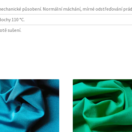
mechanické působení. Normální máchání, mírné odstřeďování prád
lochy 110 °C.
lotě sušení.