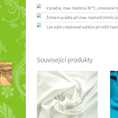
V pračce, max. teplota 30 °C, omezené 
Žehlení prádla při max. teplotě žehlící p
Lze sušit v bubnové sušičce při nižší tep
Související produkty