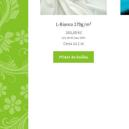
L-Bianco 170g/m²
280,00
Kč
231,40
Kč
bez DPH
Cena za 1 m
Přidat do košíku