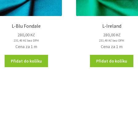
L-Blu Fondale
L-Ireland
280,00
Kč
280,00
Kč
231,40
Kč
bez DPH
231,40
Kč
bez DPH
Cena za 1 m
Cena za 1 m
Přidat do košíku
Přidat do košíku