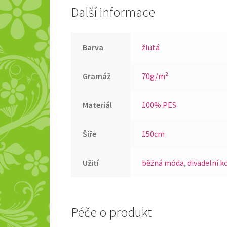
Další informace
Barva
žlutá
Gramáž
70g/m²
Materiál
100% PES
Šíře
150cm
Užití
běžná móda
,
divadelní 
Péče o produkt