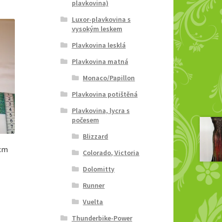
plavkovina)
Luxor-plavkovina s
vysokým leskem
Plavkovina lesklá
Plavkovina matná
Monaco/Papillon
Plavkovina potištěná
Plavkovina, lycra s
počesem
Blizzard
4cm
Colorado, Victoria
Dolomitty
Runner
Vuelta
Thunderbike-Power