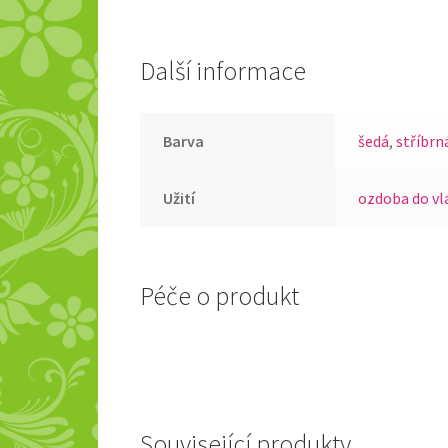
Další informace
Barva
šedá
,
stříbrn
Užití
ozdoba do vl
Péče o produkt
Související produkty