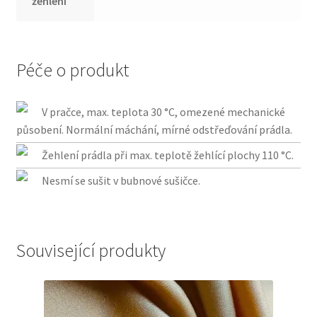
žehlení
Péče o produkt
V pračce, max. teplota 30 °C, omezené mechanické
působení. Normální máchání, mírné odstřeďování prádla.
Žehlení prádla při max. teplotě žehlící plochy 110 °C.
Nesmí se sušit v bubnové sušičce.
Související produkty