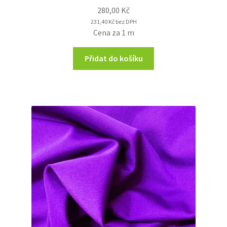
280,00
Kč
231,40
Kč
bez DPH
Cena za 1 m
Přidat do košíku