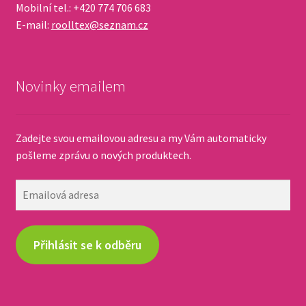
Mobilní tel.: +420 774 706 683
E-mail:
roolltex@seznam.cz
Novinky emailem
Zadejte svou emailovou adresu a my Vám automaticky
pošleme zprávu o nových produktech.
Emailová
adresa
Přihlásit se k odběru