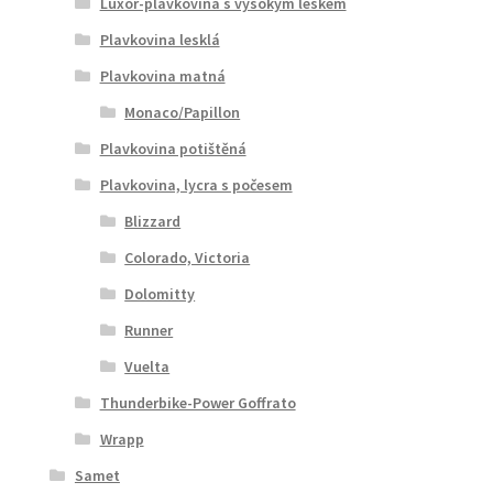
Luxor-plavkovina s vysokým leskem
Plavkovina lesklá
Plavkovina matná
Monaco/Papillon
Plavkovina potištěná
Plavkovina, lycra s počesem
Blizzard
Colorado, Victoria
Dolomitty
Runner
Vuelta
Thunderbike-Power Goffrato
Wrapp
Samet