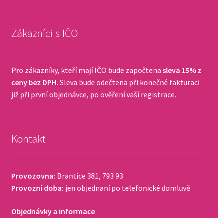
Zákazníci s IČO
Pro zákazníky, kteří mají IČO bude započtena
sleva 15% z
ceny bez DPH.
Sleva bude odečtena při konečné fakturaci
již při první objednávce, po ověření vaší registrace.
Kontakt
Provozovna:
Brantice 381, 793 93
Provozní doba:
jen objednaní po telefonické domluvě
Objednávky a informace