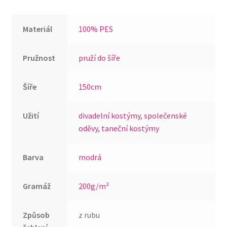
Materiál
100% PES
Pružnost
pruží do šíře
Šíře
150cm
Užití
divadelní kostýmy
,
společenské
oděvy
,
taneční kostýmy
Barva
modrá
Gramáž
200g/m²
Způsob
z rubu