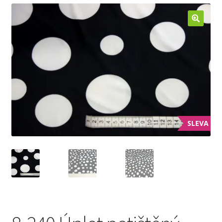
Jak nakupovat
Aktuality
Kontakt
SLEVA