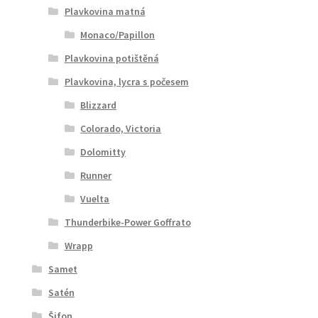
Plavkovina matná
Monaco/Papillon
Plavkovina potištěná
Plavkovina, lycra s počesem
Blizzard
Colorado, Victoria
Dolomitty
Runner
Vuelta
Thunderbike-Power Goffrato
Wrapp
Samet
Satén
Šifon