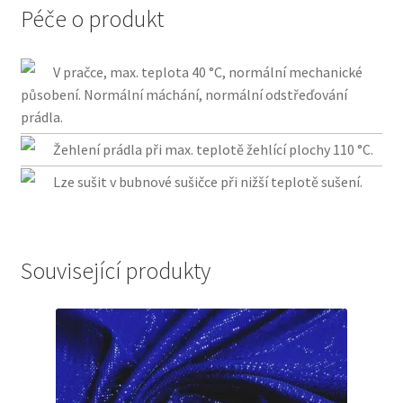
Péče o produkt
V pračce, max. teplota 40 °C, normální mechanické
působení. Normální máchání, normální odstřeďování
prádla.
Žehlení prádla při max. teplotě žehlící plochy 110 °C.
Lze sušit v bubnové sušičce při nižší teplotě sušení.
Související produkty