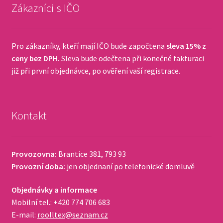
Zákazníci s IČO
Pro zákazníky, kteří mají IČO bude započtena
sleva 15% z
ceny bez DPH.
Sleva bude odečtena při konečné fakturaci
již při první objednávce, po ověření vaší registrace.
Kontakt
Provozovna:
Brantice 381, 793 93
Provozní doba:
jen objednaní po telefonické domluvě
Objednávky a informace
Mobilní tel.: +420 774 706 683
E-mail:
roolltex@seznam.cz