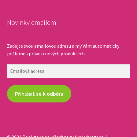
Novinky emailem
Zadejte svou emailovou adresu a my Vám automaticky
pošleme zprávu o nových produktech.
Emailová
adresa
Přihlásit se k odběru
© 2021 Roolltex s.r.o. Všechna práva vyhrazena. |