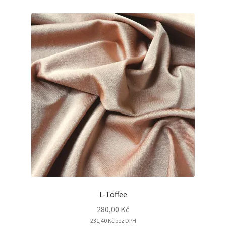
L-Toffee
280,00
Kč
231,40
Kč
bez DPH