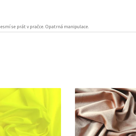
 Nesmí se prát v pračce. Opatrná manipulace.