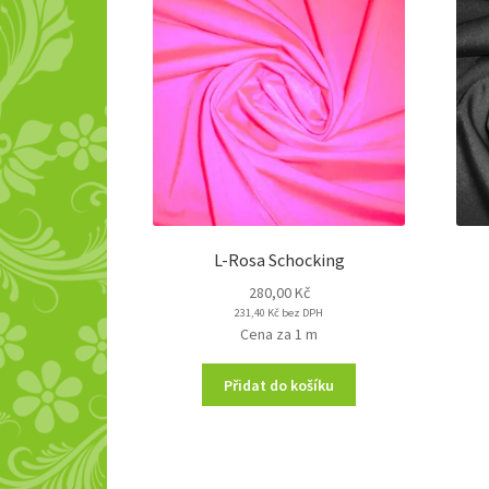
L-Rosa Schocking
280,00
Kč
231,40
Kč
bez DPH
Cena za 1 m
Přidat do košíku