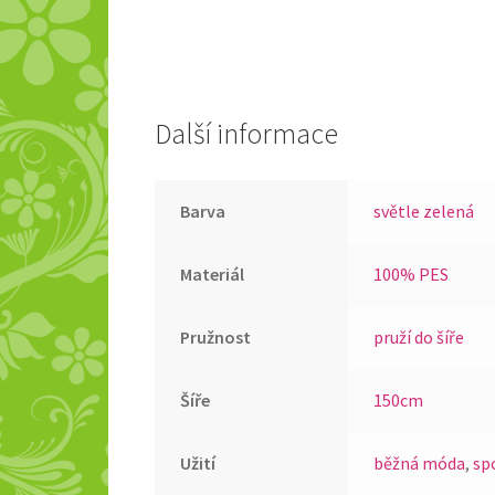
Další informace
Barva
světle zelená
Materiál
100% PES
Pružnost
pruží do šíře
Šíře
150cm
Užití
běžná móda
,
sp