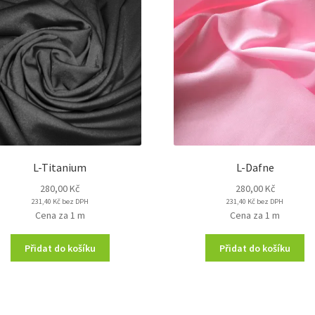
L-Titanium
L-Dafne
280,00
Kč
280,00
Kč
231,40
Kč
bez DPH
231,40
Kč
bez DPH
Cena za 1 m
Cena za 1 m
Přidat do košíku
Přidat do košíku