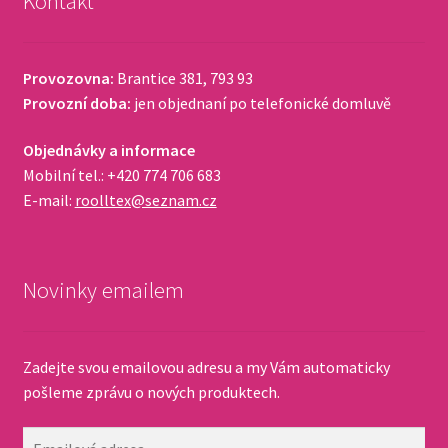
Kontakt
Provozovna:
Brantice 381, 793 93
Provozní doba:
jen objednaní po telefonické domluvě
Objednávky a informace
Mobilní tel.: +420 774 706 683
E-mail:
roolltex@seznam.cz
Novinky emailem
Zadejte svou emailovou adresu a my Vám automaticky
pošleme zprávu o nových produktech.
Emailová