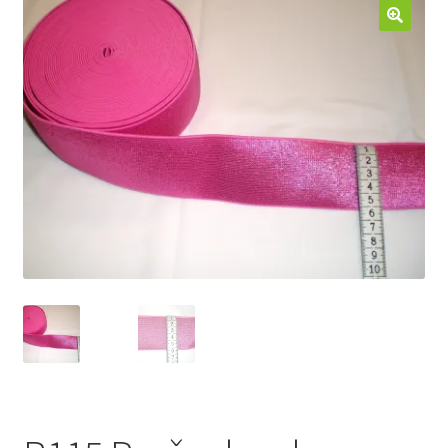
Jak nakupovat
Aktuality
Kontakt