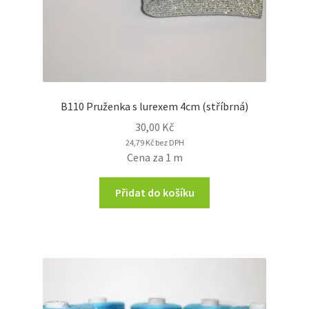
B110 Pruženka s lurexem 4cm (stříbrná)
30,00
Kč
24,79
Kč
bez DPH
Cena za 1 m
Přidat do košíku