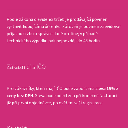
Podle zákona o evidenci tržeb je prodávající povinen
vystavit kupujícímu účtenku. Zároveň je povinen zaevidovat
přijatou tržbu u správce daně on-line; v případě
technického výpadku pak nejpozději do 48 hodin.
Zákazníci s IČO
Pro zákazníky, kteří mají IČO bude započtena
sleva 15% z
ceny bez DPH.
Sleva bude odečtena při konečné fakturaci
již při první objednávce, po ověření vaší registrace.