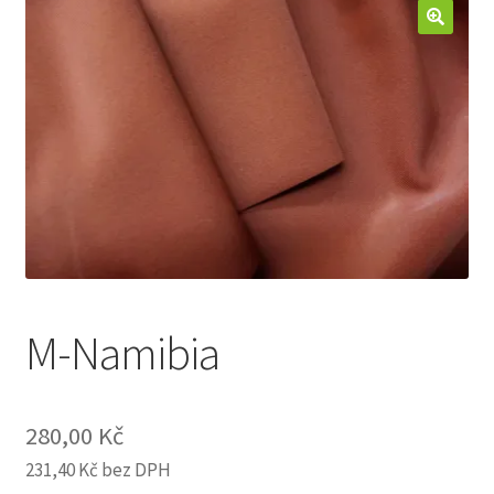
Jak nakupovat
Aktuality
Kontakt
M-Namibia
280,00
Kč
231,40
Kč
bez DPH