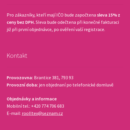
Pro zákazníky, kteří mají IČO bude započtena
sleva 15% z
ceny bez DPH.
Sleva bude odečtena při konečné fakturaci
již při první objednávce, po ověření vaší registrace.
Kontakt
Provozovna:
Brantice 381, 793 93
Provozní doba:
jen objednaní po telefonické domluvě
Objednávky a informace
Mobilní tel.: +420 774 706 683
E-mail:
roolltex@seznam.cz