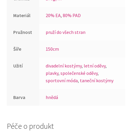
Materiál
20% EA
,
80% PAD
Pružnost
pruží do všech stran
Šíře
150cm
Užití
divadelní kostýmy
,
letní oděvy
,
plavky
,
společenské oděvy
,
sportovní móda
,
taneční kostýmy
Barva
hnědá
Péče o produkt