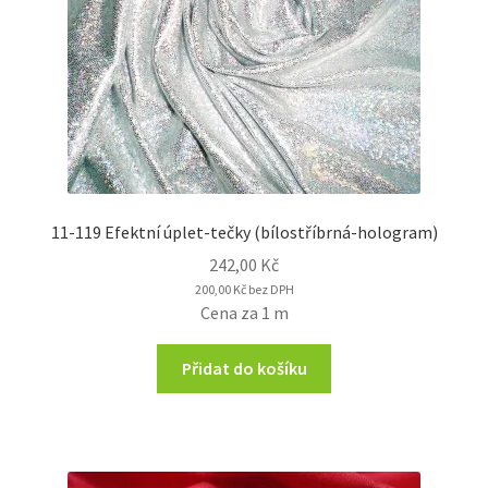
11-119 Efektní úplet-tečky (bílostříbrná-hologram)
242,00
Kč
200,00
Kč
bez DPH
Cena za 1 m
Přidat do košíku