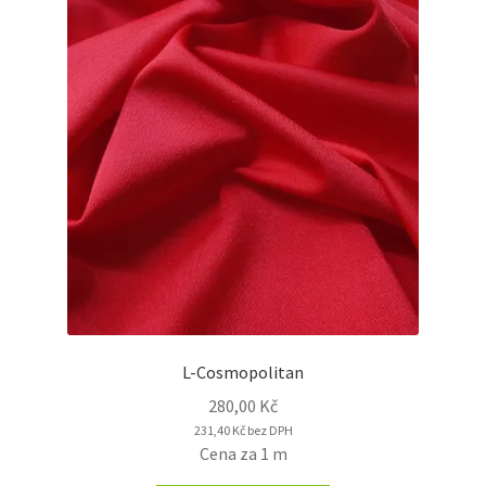
L-Cosmopolitan
280,00
Kč
231,40
Kč
bez DPH
Cena za 1 m