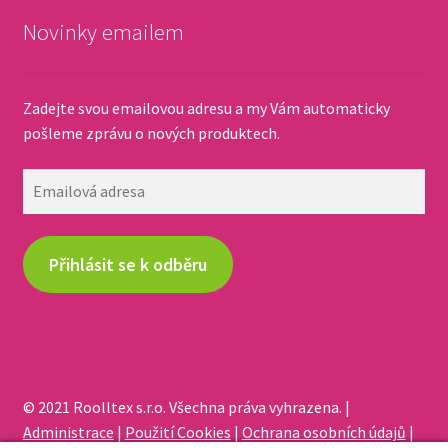
Novinky emailem
Zadejte svou emailovou adresu a my Vám automaticky
pošleme zprávu o nových produktech.
Emailová
adresa
Přihlásit se k odběru
© 2021 Roolltex s.r.o. Všechna práva vyhrazena. |
Administrace
|
Použití Cookies
|
Ochrana osobních údajů
|