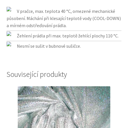
V pračce, max. teplota 40 °C, omezené mechanické
působení. Máchání při klesající teplotě vody (COOL-DOWN)
a mírném odstřeďování prádla.
Žehlení prádla při max. teplotě žehlící plochy 110 °C.
Nesmí se sušit v bubnové sušičce.
Související produkty