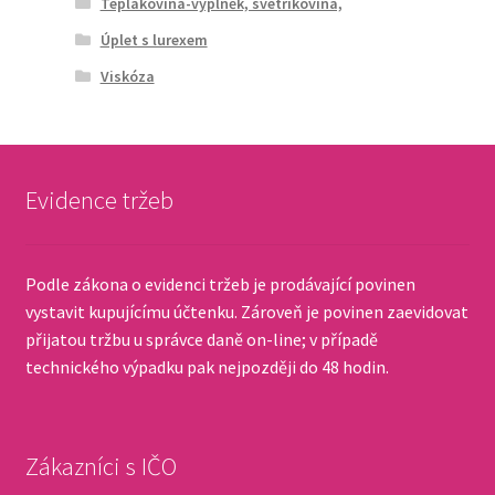
Teplákovina-výplněk, svetříkovina,
Úplet s lurexem
Viskóza
Evidence tržeb
Podle zákona o evidenci tržeb je prodávající povinen
vystavit kupujícímu účtenku. Zároveň je povinen zaevidovat
přijatou tržbu u správce daně on-line; v případě
technického výpadku pak nejpozději do 48 hodin.
Zákazníci s IČO