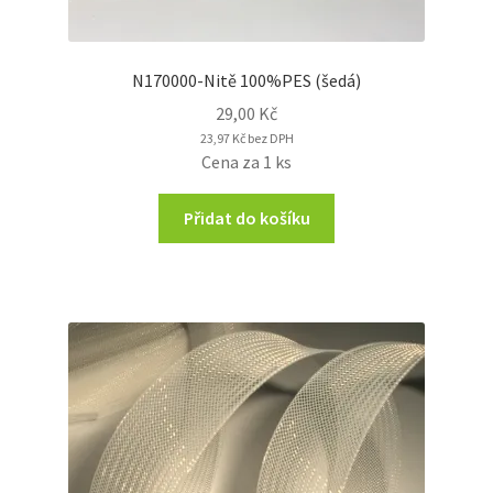
N170000-Nitě 100%PES (šedá)
29,00
Kč
23,97
Kč
bez DPH
Cena za 1 ks
Přidat do košíku