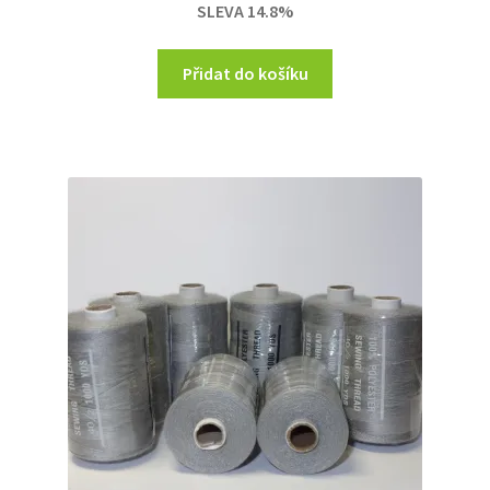
SLEVA 14.8%
230,00 Kč.
196,00 Kč.
Přidat do košíku