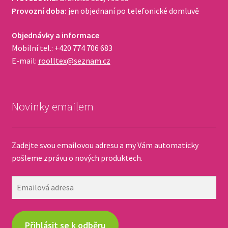
Provozní doba:
jen objednaní po telefonické domluvě
Objednávky a informace
Mobilní tel.: +420 774 706 683
E-mail:
roolltex@seznam.cz
Novinky emailem
Zadejte svou emailovou adresu a my Vám automaticky
pošleme zprávu o nových produktech.
Emailová
adresa
Přihlásit se k odběru