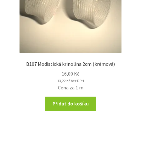
B107 Modistická krinolína 2cm (krémová)
16,00
Kč
13,22
Kč
bez DPH
Cena za 1 m
Přidat do košíku