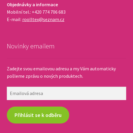
Objednávky a informace
Mobilní tel.: +420 774 706 683
E-mail:
roolltex@seznam.cz
Novinky emailem
Zadejte svou emailovou adresu a my Vám automaticky
pošleme zprávu o nových produktech.
Emailová
adresa
Přihlásit se k odběru