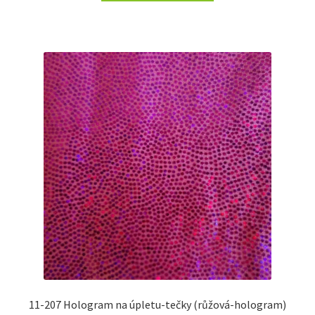
11-207 Hologram na úpletu-tečky (růžová-hologram)