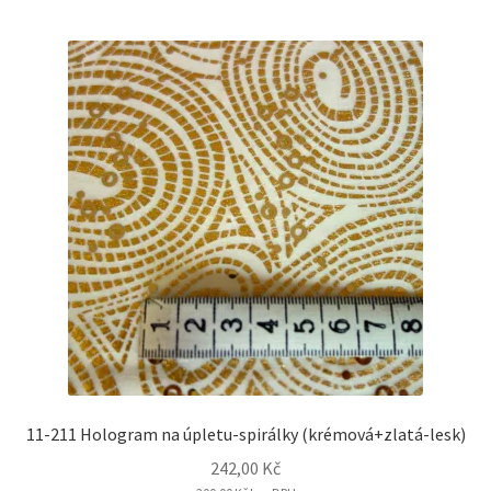
11-211 Hologram na úpletu-spirálky (krémová+zlatá-lesk)
242,00
Kč