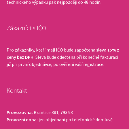
technického výpadku pak nejpozději do 48 hodin.
Zákazníci s IČO
Pro zákazníky, kteří mají IČO bude započtena
sleva 15% z
ceny bez DPH.
Sleva bude odečtena při konečné fakturaci
již při první objednávce, po ověření vaší registrace.
Kontakt
Provozovna:
Brantice 381, 793 93
Provozní doba:
jen objednaní po telefonické domluvě