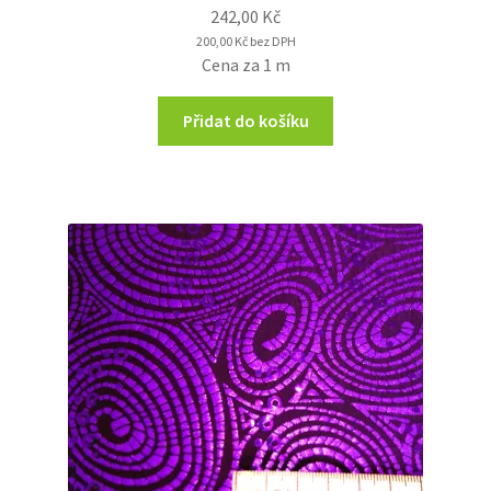
242,00
Kč
200,00
Kč
bez DPH
Cena za 1 m
Přidat do košíku