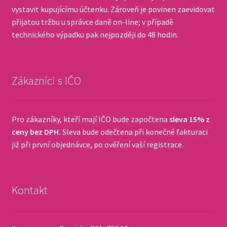
vystavit kupujícímu účtenku. Zároveň je povinen zaevidovat
přijatou tržbu u správce daně on-line; v případě
technického výpadku pak nejpozději do 48 hodin.
Zákazníci s IČO
Pro zákazníky, kteří mají IČO bude započtena
sleva 15% z
ceny bez DPH.
Sleva bude odečtena při konečné fakturaci
již při první objednávce, po ověření vaší registrace.
Kontakt