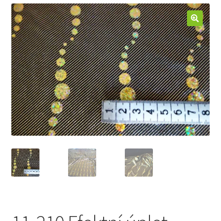
Jak nakupovat
Aktuality
Kontakt