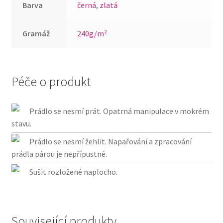
Barva
černá
,
zlatá
Gramáž
240g/m²
Péče o produkt
Prádlo se nesmí prát. Opatrná manipulace v mokrém
stavu.
Prádlo se nesmí žehlit. Napařování a zpracování
prádla párou je nepřípustné.
Sušit rozložené naplocho.
Související produkty