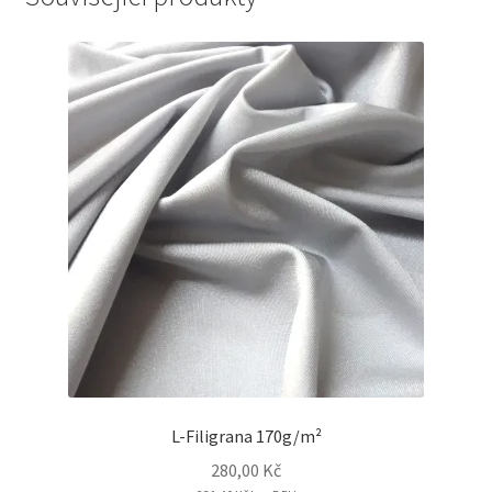
L-Filigrana 170g/m²
280,00
Kč