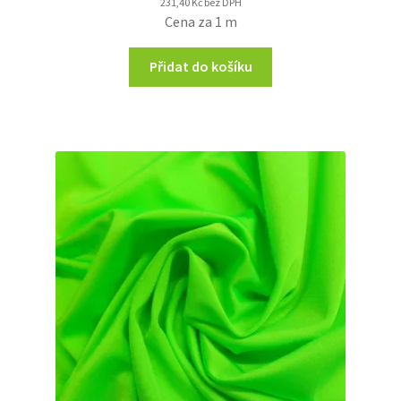
231,40
Kč
bez DPH
Cena za 1 m
Přidat do košíku