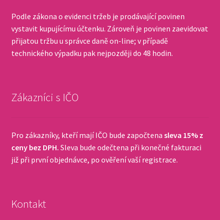
Podle zákona o evidenci tržeb je prodávající povinen
vystavit kupujícímu účtenku. Zároveň je povinen zaevidovat
přijatou tržbu u správce daně on-line; v případě
technického výpadku pak nejpozději do 48 hodin.
Zákazníci s IČO
Pro zákazníky, kteří mají IČO bude započtena
sleva 15% z
ceny bez DPH.
Sleva bude odečtena při konečné fakturaci
již při první objednávce, po ověření vaší registrace.
Kontakt