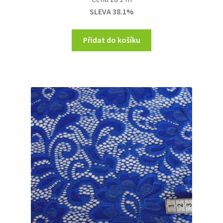
was:
is:
SLEVA 38.1%
420,00 Kč.
260,00 Kč.
Přidat do košíku