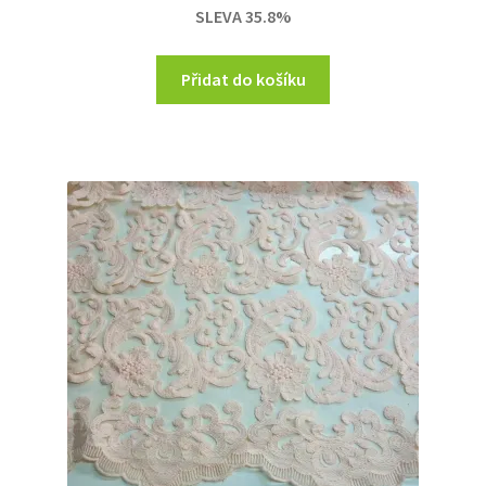
SLEVA 35.8%
330,00 Kč.
212,00 Kč.
Přidat do košíku