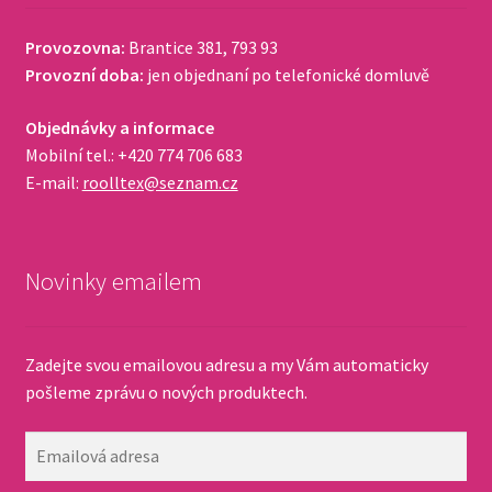
Provozovna:
Brantice 381, 793 93
Provozní doba:
jen objednaní po telefonické domluvě
Objednávky a informace
Mobilní tel.: +420 774 706 683
E-mail:
roolltex@seznam.cz
Novinky emailem
Zadejte svou emailovou adresu a my Vám automaticky
pošleme zprávu o nových produktech.
Emailová
adresa