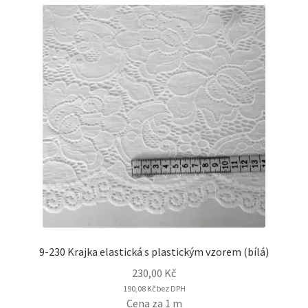
9-230 Krajka elastická s plastickým vzorem (bílá)
230,00
Kč
190,08
Kč
bez DPH
Cena za 1 m