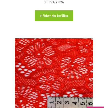
SLEVA 7.8%
230,00 Kč.
212,00 Kč.
Přidat do košíku