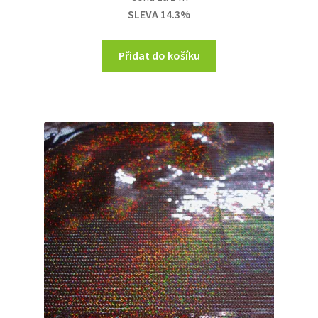
was:
is:
SLEVA 14.3%
699,00 Kč.
599,00 Kč.
Přidat do košíku