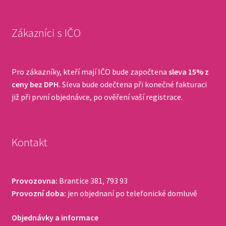
Zákazníci s IČO
Pro zákazníky, kteří mají IČO bude započtena
sleva 15% z
ceny bez DPH.
Sleva bude odečtena při konečné fakturaci
již při první objednávce, po ověření vaší registrace.
Kontakt
Provozovna:
Brantice 381, 793 93
Provozní doba:
jen objednaní po telefonické domluvě
Objednávky a informace