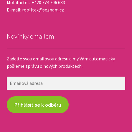
Mobilní tel.: +420 774 706 683
E-mail:
roolltex@seznam.cz
Novinky emailem
Zadejte svou emailovou adresu a my Vám automaticky
pošleme zprávu o nových produktech.
Emailová
adresa
Přihlásit se k odběru