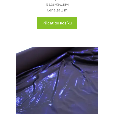
438,02
Kč
bez DPH
Cena za 1 m
Přidat do košíku