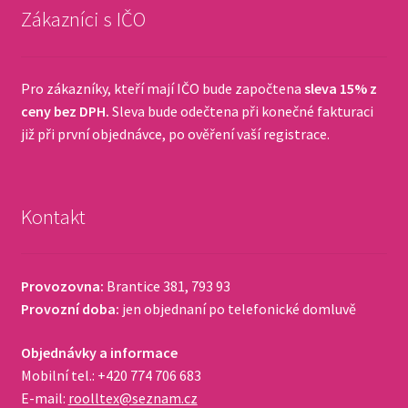
Zákazníci s IČO
Pro zákazníky, kteří mají IČO bude započtena
sleva 15% z
ceny bez DPH.
Sleva bude odečtena při konečné fakturaci
již při první objednávce, po ověření vaší registrace.
Kontakt
Provozovna:
Brantice 381, 793 93
Provozní doba:
jen objednaní po telefonické domluvě
Objednávky a informace
Mobilní tel.: +420 774 706 683
E-mail:
roolltex@seznam.cz