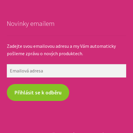
Novinky emailem
Zadejte svou emailovou adresu a my Vám automaticky
pošleme zprávu o nových produktech.
Emailová
adresa
Přihlásit se k odběru