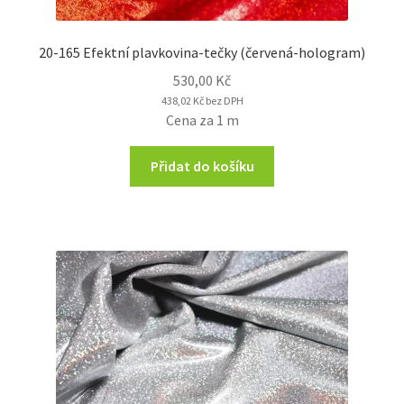
20-165 Efektní plavkovina-tečky (červená-hologram)
530,00
Kč
438,02
Kč
bez DPH
Cena za 1 m
Přidat do košíku