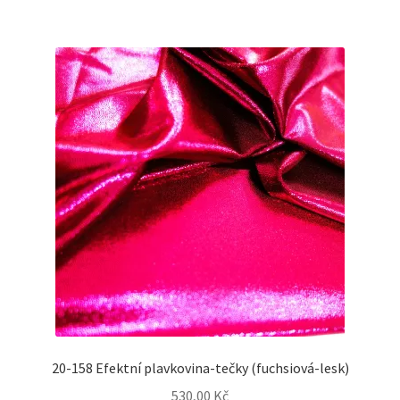
20-158 Efektní plavkovina-tečky (fuchsiová-lesk)
530,00
Kč