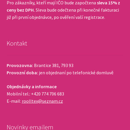
Pro zákazníky, kteří mají IČO bude započtena
sleva 15% z
ceny bez DPH.
Sleva bude odečtena při konečné fakturaci
již při první objednávce, po ověření vaší registrace.
Kontakt
Provozovna:
Brantice 381, 793 93
Provozní doba:
jen objednaní po telefonické domluvě
Objednávky a informace
Mobilní tel.: +420 774 706 683
E-mail:
roolltex@seznam.cz
Novinky emailem