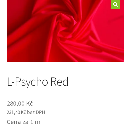
Jak nakupovat
Aktuality
Kontakt
L-Psycho Red
280,00
Kč
231,40
Kč
bez DPH
Cena za 1 m