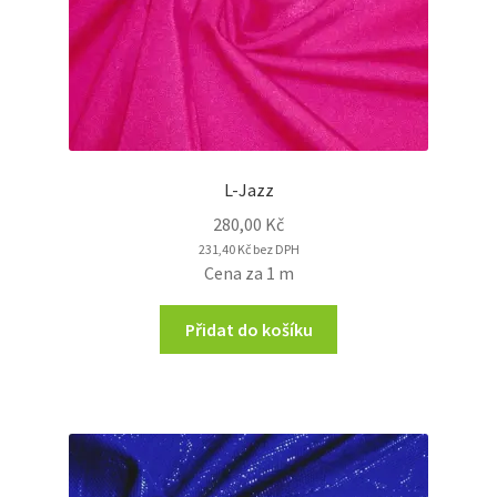
L-Jazz
280,00
Kč
231,40
Kč
bez DPH
Cena za 1 m
Přidat do košíku