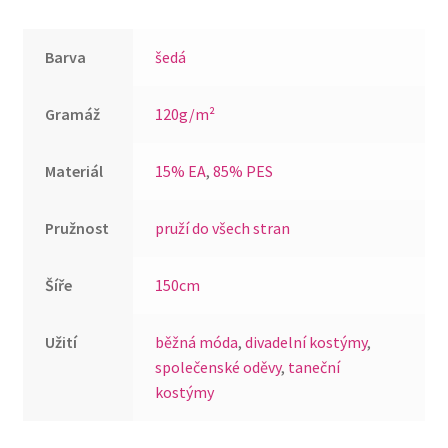
Barva
šedá
Gramáž
120g/m²
Materiál
15% EA
,
85% PES
Pružnost
pruží do všech stran
Šíře
150cm
Užití
běžná móda
,
divadelní kostýmy
,
společenské oděvy
,
taneční
kostýmy