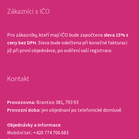
Zákazníci s IČO
Pro zákazníky, kteří mají IČO bude započtena
sleva 15% z
ceny bez DPH.
Sleva bude odečtena při konečné fakturaci
již při první objednávce, po ověření vaší registrace.
Kontakt
Provozovna:
Brantice 381, 793 93
Provozní doba:
jen objednaní po telefonické domluvě
Objednávky a informace
Mobilní tel.: +420 774 706 683