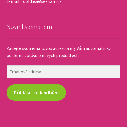
E-mail:
roolltex@seznam.cz
Novinky emailem
Zadejte svou emailovou adresu a my Vám automaticky
pošleme zprávu o nových produktech.
Emailová
adresa
Přihlásit se k odběru