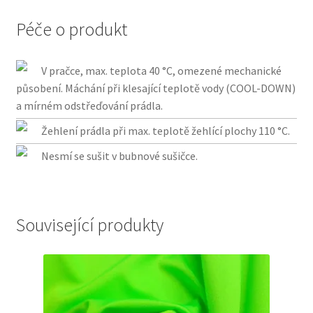
Péče o produkt
V pračce, max. teplota 40 °C, omezené mechanické
působení. Máchání při klesající teplotě vody (COOL-DOWN)
a mírném odstřeďování prádla.
Žehlení prádla při max. teplotě žehlící plochy 110 °C.
Nesmí se sušit v bubnové sušičce.
Související produkty