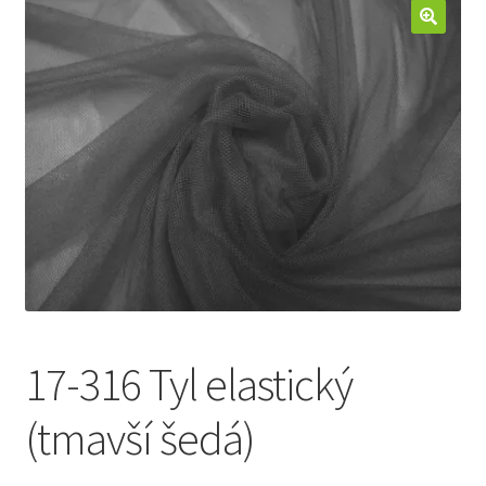
Jak nakupovat
Aktuality
Kontakt
17-316 Tyl elastický
(tmavší šedá)