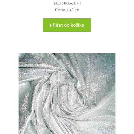
231,40
Kč
bez DPH
Cena za 1 m
Přidat do košíku