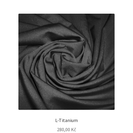
L-Titanium
280,00
Kč