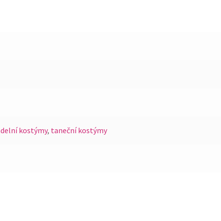
adelní kostýmy
,
taneční kostýmy