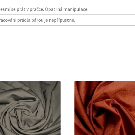
 Nesmí se prát v pračce. Opatrná manipulace.
racování prádla párou je nepřípustné.