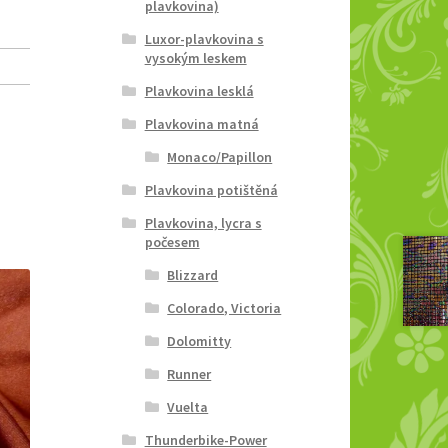
plavkovina)
Luxor-plavkovina s
vysokým leskem
Plavkovina lesklá
Plavkovina matná
Monaco/Papillon
Plavkovina potištěná
Plavkovina, lycra s
počesem
Blizzard
Colorado, Victoria
Dolomitty
Runner
Vuelta
Thunderbike-Power