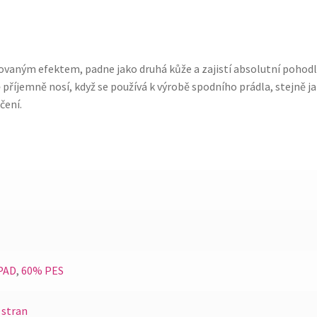
ovaným efektem, padne jako druhá kůže a zajistí absolutní pohodl
příjemně nosí, když se používá k výrobě spodního prádla, stejně ja
čení.
PAD
,
60% PES
 stran