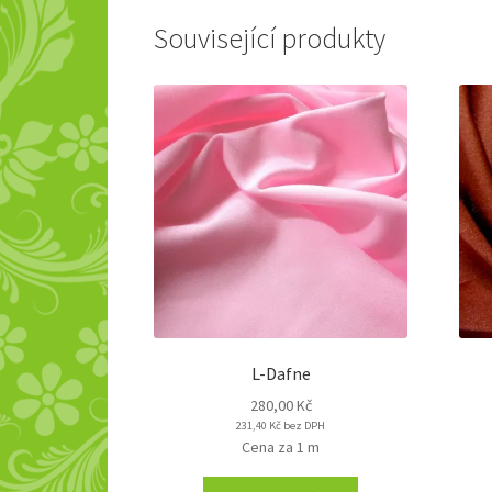
Související produkty
L-Dafne
280,00
Kč
231,40
Kč
bez DPH
Cena za 1 m