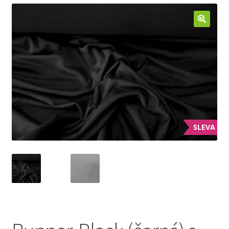
Jak nakupovat
Aktuality
Kontakt
SLEVA