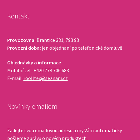
Kontakt
Provozovna:
Brantice 381, 793 93
Provozní doba:
jen objednaní po telefonické domluvě
Objednávky a informace
Mobilní tel.: +420 774 706 683
E-mail:
roolltex@seznam.cz
Novinky emailem
Zadejte svou emailovou adresu a my Vám automaticky
pošleme zprávu o nových produktech.