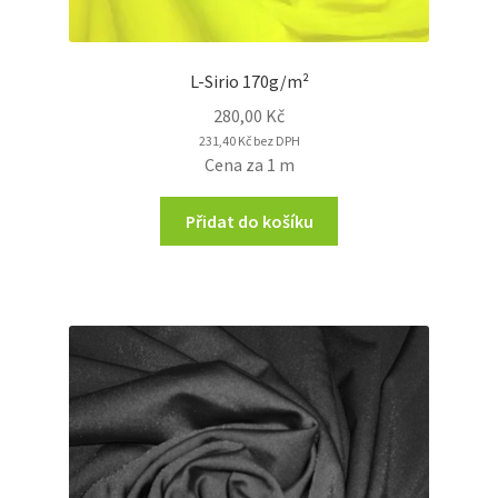
L-Sirio 170g/m²
280,00
Kč
231,40
Kč
bez DPH
Cena za 1 m
Přidat do košíku