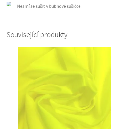
Nesmí se sušit v bubnové sušičce.
Související produkty