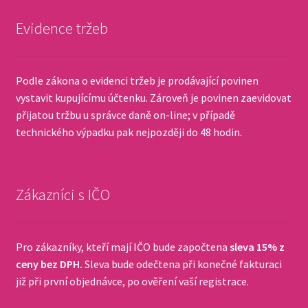
Evidence tržeb
Podle zákona o evidenci tržeb je prodávající povinen
vystavit kupujícímu účtenku. Zároveň je povinen zaevidovat
přijatou tržbu u správce daně on-line; v případě
technického výpadku pak nejpozději do 48 hodin.
Zákazníci s IČO
Pro zákazníky, kteří mají IČO bude započtena
sleva 15% z
ceny bez DPH.
Sleva bude odečtena při konečné fakturaci
již při první objednávce, po ověření vaší registrace.