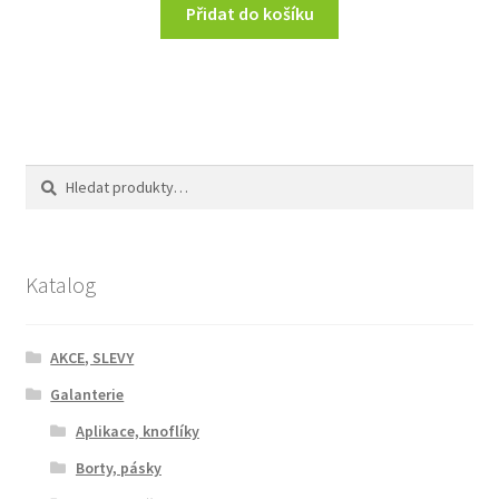
Přidat do košíku
Hledat:
Hledat
Katalog
AKCE, SLEVY
Galanterie
Aplikace, knoflíky
Borty, pásky