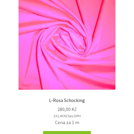
L-Rosa Schocking
280,00
Kč
231,40
Kč
bez DPH
Cena za 1 m