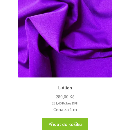
L-Alien
280,00
Kč
231,40
Kč
bez DPH
Cena za 1 m
Přidat do košíku