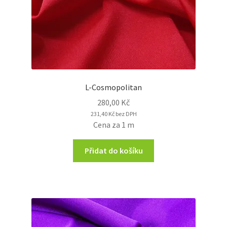
L-Cosmopolitan
280,00
Kč
231,40
Kč
bez DPH
Cena za 1 m
Přidat do košíku