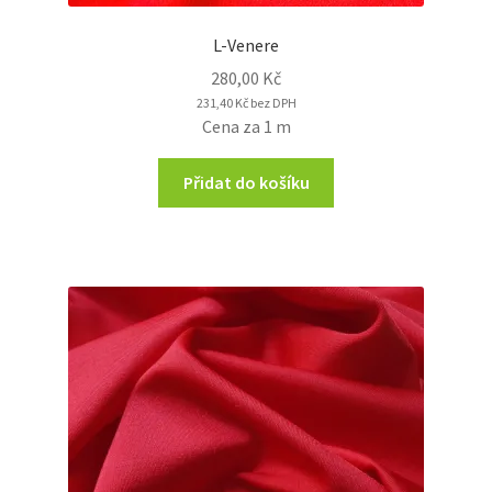
L-Venere
280,00
Kč
231,40
Kč
bez DPH
Cena za 1 m
Přidat do košíku