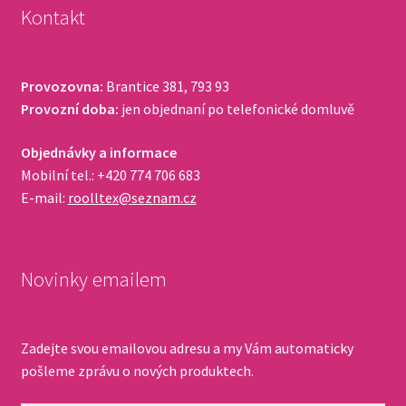
Kontakt
Provozovna:
Brantice 381, 793 93
Provozní doba:
jen objednaní po telefonické domluvě
Objednávky a informace
Mobilní tel.: +420 774 706 683
E-mail:
roolltex@seznam.cz
Novinky emailem
Zadejte svou emailovou adresu a my Vám automaticky
pošleme zprávu o nových produktech.