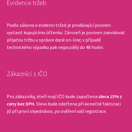
Evidence tržeb
Podle zákona o evidenci tržeb je prodávající povinen
vystavit kupujícímu účtenku. Zároveň je povinen zaevidovat
přijatou tržbu u správce daně on-line; v případě
technického výpadku pak nejpozději do 48 hodin.
Zákazníci s IČO
Pro zákazníky, kteří mají IČO bude započtena
sleva 15% z
ceny bez DPH.
Sleva bude odečtena při konečné fakturaci
již při první objednávce, po ověření vaší registrace.